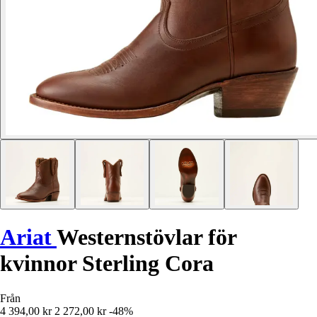
Ariat
Westernstövlar för
kvinnor Sterling Cora
Från
4 394,00 kr
2 272,00 kr
-48%