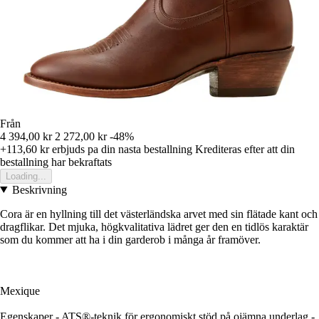
Från
4 394,00 kr
2 272,00 kr
-48%
+113,60 kr
erbjuds pa din nasta bestallning
Krediteras efter att din
bestallning har bekraftats
Loading...
Beskrivning
Cora är en hyllning till det västerländska arvet med sin flätade kant och
dragflikar. Det mjuka, högkvalitativa lädret ger den en tidlös karaktär
som du kommer att ha i din garderob i många år framöver.
Mexique
Egenskaper - ATS®-teknik för ergonomiskt stöd på ojämna underlag -