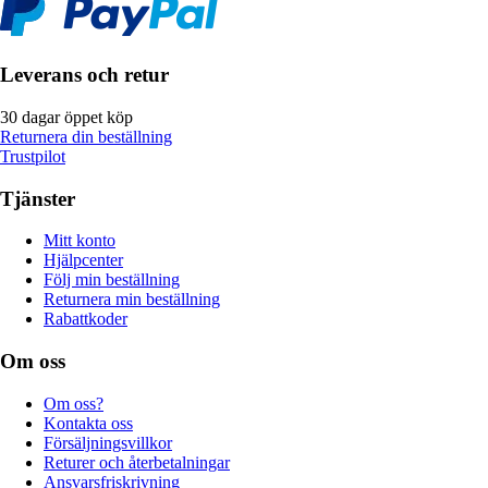
Leverans och retur
30 dagar öppet köp
Returnera din beställning
Trustpilot
Tjänster
Mitt konto
Hjälpcenter
Följ min beställning
Returnera min beställning
Rabattkoder
Om oss
Om oss?
Kontakta oss
Försäljningsvillkor
Returer och återbetalningar
Ansvarsfriskrivning