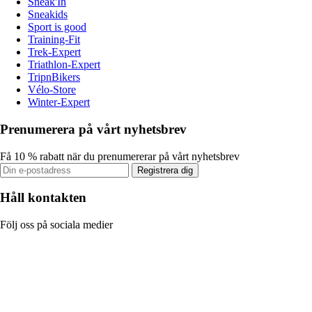
Sneak'In
Sneakids
Sport is good
Training-Fit
Trek-Expert
Triathlon-Expert
TripnBikers
Vélo-Store
Winter-Expert
Prenumerera på vårt nyhetsbrev
Få 10 % rabatt när du prenumererar på vårt nyhetsbrev
Registrera dig
Håll kontakten
Följ oss på sociala medier