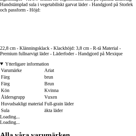
Handstämplad sula i vegetabiliskt garvat läder - Handgjord på Storlek
och passform - Höjd:
22,8 cm - Klänningsklack - Klackhöjd: 3,8 cm - R-tå Material -
Premium fullnarvigt läder - Läderfoder - Handgjord på Mexique
Ytterligare information
Varumärke
Ariat
Färg
brun
Färg
Brun
Kön
Kvinna
Åldersgrupp
Vuxen
Huvudsakligt material
Full-grain läder
Sula
äkta läder
Loading...
Loading...
Alla våra varumärken