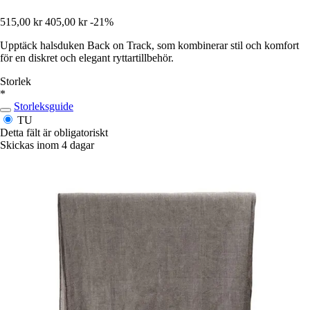
515,00 kr
405,00 kr
-21%
Upptäck halsduken Back on Track, som kombinerar stil och komfort
för en diskret och elegant ryttartillbehör.
Storlek
*
Storleksguide
TU
Detta fält är obligatoriskt
Skickas inom 4 dagar