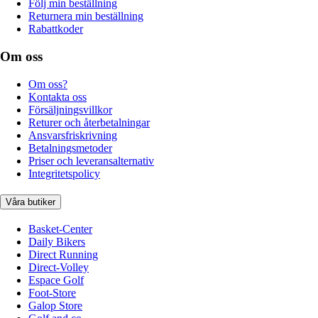
Följ min beställning
Returnera min beställning
Rabattkoder
Om oss
Om oss?
Kontakta oss
Försäljningsvillkor
Returer och återbetalningar
Ansvarsfriskrivning
Betalningsmetoder
Priser och leveransalternativ
Integritetspolicy
Våra butiker
Basket-Center
Daily Bikers
Direct Running
Direct-Volley
Espace Golf
Foot-Store
Galop Store