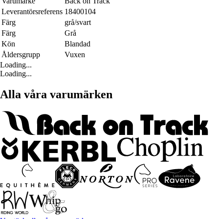
Varumärke
Back on Track
Leverantörsreferens
18400104
Färg
grå/svart
Färg
Grå
Kön
Blandad
Åldersgrupp
Vuxen
Loading...
Loading...
Alla våra varumärken