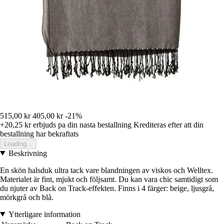
515,00 kr
405,00 kr
-21%
+20,25 kr
erbjuds pa din nasta bestallning
Krediteras efter att din
bestallning har bekraftats
Loading...
Beskrivning
En skön halsduk ultra tack vare blandningen av viskos och Welltex.
Materialet är fint, mjukt och följsamt. Du kan vara chic samtidigt som
du njuter av Back on Track-effekten. Finns i 4 färger: beige, ljusgrå,
mörkgrå och blå.
Ytterligare information