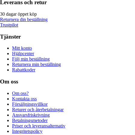
Leverans och retur
30 dagar öppet köp
Returnera din beställning
Trustpilot
Tjänster
Mitt konto
Hjälpcenter
Följ min beställning
Returnera min beställning
Rabattkoder
Om oss
Om oss?
Kontakta oss
Försäljningsvillkor
Returer och återbetalningar
Ansvarsfriskrivning
Betalningsmetoder
Priser och leveransalternativ
Integritetspolicy