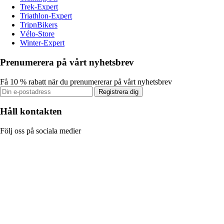
Trek-Expert
Triathlon-Expert
TripnBikers
Vélo-Store
Winter-Expert
Prenumerera på vårt nyhetsbrev
Få 10 % rabatt när du prenumererar på vårt nyhetsbrev
Registrera dig
Håll kontakten
Följ oss på sociala medier