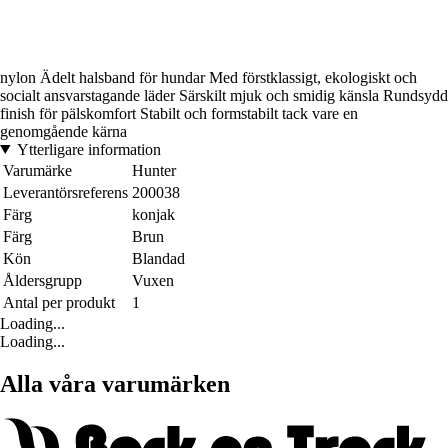
nylon Ädelt halsband för hundar Med förstklassigt, ekologiskt och
socialt ansvarstagande läder Särskilt mjuk och smidig känsla Rundsydd
finish för pälskomfort Stabilt och formstabilt tack vare en
genomgående kärna
Ytterligare information
Varumärke
Hunter
Leverantörsreferens
200038
Färg
konjak
Färg
Brun
Kön
Blandad
Åldersgrupp
Vuxen
Antal per produkt
1
Loading...
Loading...
Alla våra varumärken