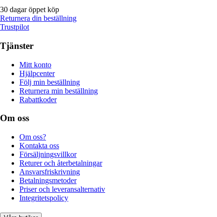
30 dagar öppet köp
Returnera din beställning
Trustpilot
Tjänster
Mitt konto
Hjälpcenter
Följ min beställning
Returnera min beställning
Rabattkoder
Om oss
Om oss?
Kontakta oss
Försäljningsvillkor
Returer och återbetalningar
Ansvarsfriskrivning
Betalningsmetoder
Priser och leveransalternativ
Integritetspolicy