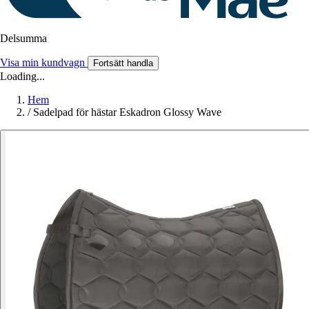
Delsumma
Visa min kundvagn
Fortsätt handla
Loading...
Hem
/
Sadelpad för hästar Eskadron Glossy Wave