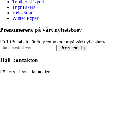
Triathlon-Expert
TripnBikers
Vélo-Store
Winter-Expert
Prenumerera på vårt nyhetsbrev
Få 10 % rabatt när du prenumererar på vårt nyhetsbrev
Registrera dig
Håll kontakten
Följ oss på sociala medier