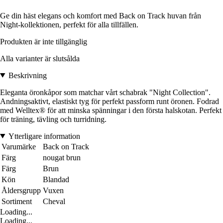
Ge din häst elegans och komfort med Back on Track huvan från
Night-kollektionen, perfekt för alla tillfällen.
Produkten är inte tillgänglig
Alla varianter är slutsålda
Beskrivning
Eleganta öronkåpor som matchar vårt schabrak "Night Collection".
Andningsaktivt, elastiskt tyg för perfekt passform runt öronen. Fodrad
med Welltex® för att minska spänningar i den första halskotan. Perfekt
för träning, tävling och turridning.
Ytterligare information
Varumärke
Back on Track
Färg
nougat brun
Färg
Brun
Kön
Blandad
Åldersgrupp
Vuxen
Sortiment
Cheval
Loading...
Loading...