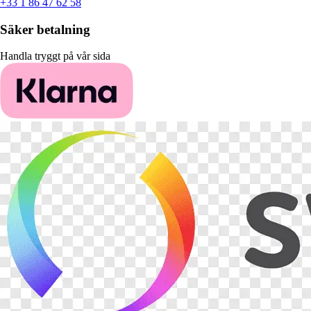
+33 1 86 47 62 58
Säker betalning
Handla tryggt på vår sida