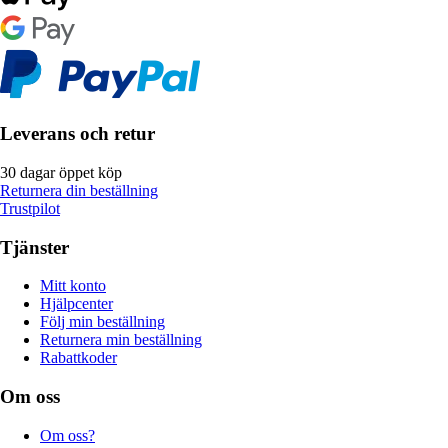
Leverans och retur
30 dagar öppet köp
Returnera din beställning
Trustpilot
Tjänster
Mitt konto
Hjälpcenter
Följ min beställning
Returnera min beställning
Rabattkoder
Om oss
Om oss?