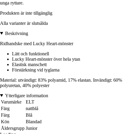
unga ryttare.
Produkten är inte tillgänglig
Alla varianter är slutsålda
Beskrivning
Ridhandske med Lucky Heart-mönster
Lätt och funktionell
Lucky Heart-mönster över hela ytan
Elastisk manschett
Förstärkning vid tyglarna
Material: utvändigt: 83% polyamid, 17% elastan. Invändigt: 60%
polyuretan, 40% polyester
Ytterligare information
Varumärke
ELT
Färg
nattblå
Färg
Blå
Kön
Blandad
Åldersgrupp
Junior