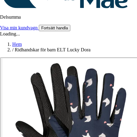
Delsumma
Visa min kundvagn
Fortsätt handla
Loading...
Hem
/
Ridhandskar för barn ELT Lucky Dora