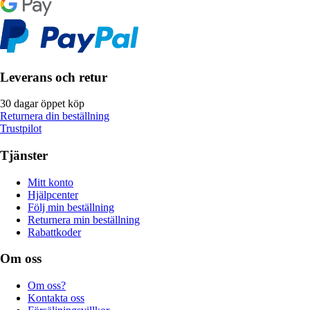
Leverans och retur
30 dagar öppet köp
Returnera din beställning
Trustpilot
Tjänster
Mitt konto
Hjälpcenter
Följ min beställning
Returnera min beställning
Rabattkoder
Om oss
Om oss?
Kontakta oss