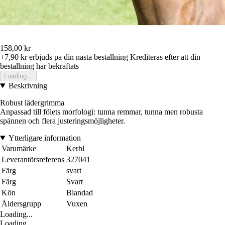
158,00 kr
+7,90 kr
erbjuds pa din nasta bestallning
Krediteras efter att din
bestallning har bekraftats
Loading...
Beskrivning
Robust lädergrimma
Anpassad till fölets morfologi: tunna remmar, tunna men robusta
spännen och flera justeringsmöjligheter.
Ytterligare information
Varumärke
Kerbl
Leverantörsreferens
327041
Färg
svart
Färg
Svart
Kön
Blandad
Åldersgrupp
Vuxen
Loading...
Loading...