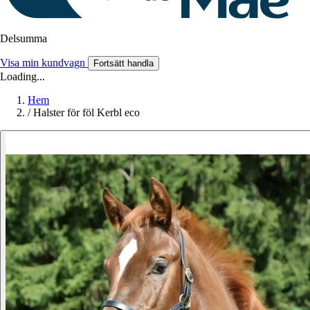
Delsumma
Visa min kundvagn
Fortsätt handla
Loading...
Hem
/
Halster för föl Kerbl eco