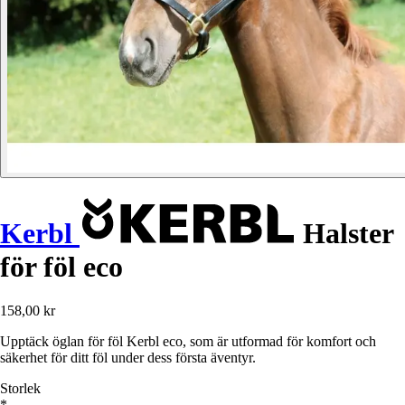
Kerbl
Halster
för föl eco
158,00 kr
Upptäck öglan för föl Kerbl eco, som är utformad för komfort och
säkerhet för ditt föl under dess första äventyr.
Storlek
*