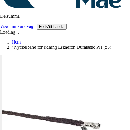
Delsumma
Visa min kundvagn
Fortsätt handla
Loading...
Hem
/
Nyckelband för ridning Eskadron Duralastic PH (x5)