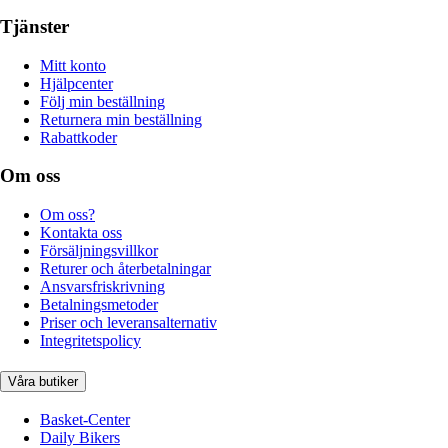
Tjänster
Mitt konto
Hjälpcenter
Följ min beställning
Returnera min beställning
Rabattkoder
Om oss
Om oss?
Kontakta oss
Försäljningsvillkor
Returer och återbetalningar
Ansvarsfriskrivning
Betalningsmetoder
Priser och leveransalternativ
Integritetspolicy
Våra butiker
Basket-Center
Daily Bikers