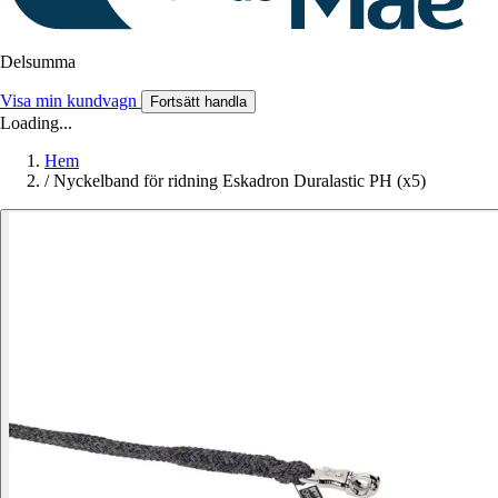
Delsumma
Visa min kundvagn
Fortsätt handla
Loading...
Hem
/
Nyckelband för ridning Eskadron Duralastic PH (x5)