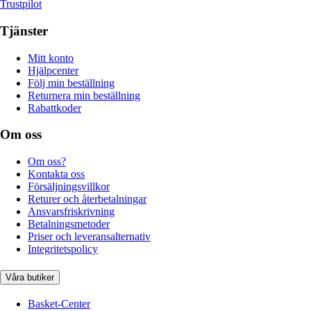
Trustpilot
Tjänster
Mitt konto
Hjälpcenter
Följ min beställning
Returnera min beställning
Rabattkoder
Om oss
Om oss?
Kontakta oss
Försäljningsvillkor
Returer och återbetalningar
Ansvarsfriskrivning
Betalningsmetoder
Priser och leveransalternativ
Integritetspolicy
Våra butiker
Basket-Center