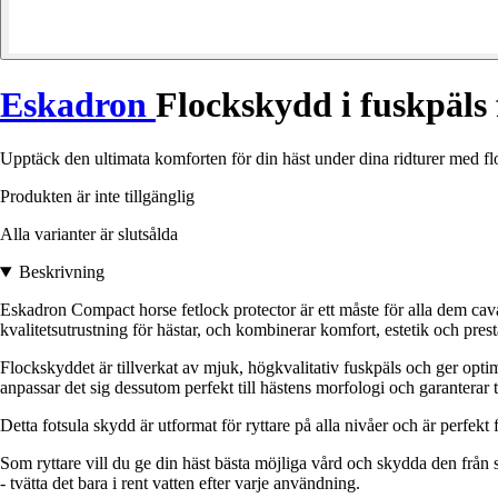
Eskadron
Flockskydd i fuskpäls
Upptäck den ultimata komforten för din häst under dina ridturer med 
Produkten är inte tillgänglig
Alla varianter är slutsålda
Beskrivning
Eskadron Compact horse fetlock protector är ett måste för alla dem cav
kvalitetsutrustning för hästar, och kombinerar komfort, estetik och pres
Flockskyddet är tillverkat av mjuk, högkvalitativ fuskpäls och ger opti
anpassar det sig dessutom perfekt till hästens morfologi och garanterar to
Detta fotsula skydd är utformat för ryttare på alla nivåer och är perfekt
Som ryttare vill du ge din häst bästa möjliga vård och skydda den från
- tvätta det bara i rent vatten efter varje användning.