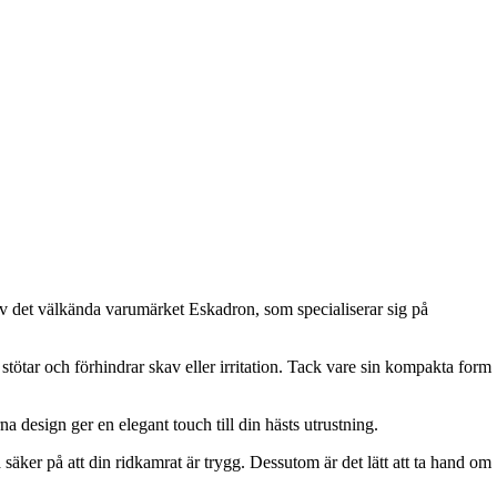
av det välkända varumärket Eskadron, som specialiserar sig på
stötar och förhindrar skav eller irritation. Tack vare sin kompakta form
a design ger en elegant touch till din hästs utrustning.
äker på att din ridkamrat är trygg. Dessutom är det lätt att ta hand om