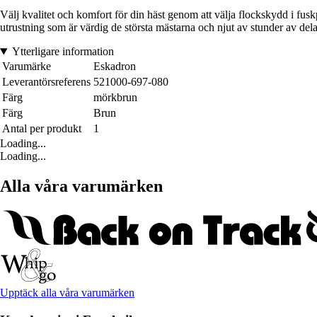
Välj kvalitet och komfort för din häst genom att välja flockskydd i fusk
utrustning som är värdig de största mästarna och njut av stunder av delak
Ytterligare information
Varumärke
Eskadron
Leverantörsreferens
521000-697-080
Färg
mörkbrun
Färg
Brun
Antal per produkt
1
Loading...
Loading...
Alla våra varumärken
Upptäck alla våra varumärken