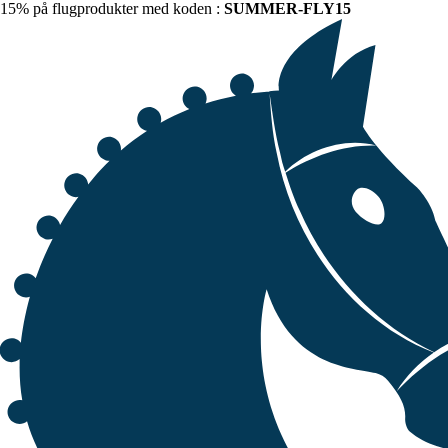
15% på flugprodukter med koden :
SUMMER-FLY15