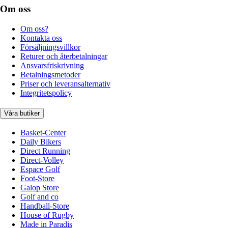
Om oss
Om oss?
Kontakta oss
Försäljningsvillkor
Returer och återbetalningar
Ansvarsfriskrivning
Betalningsmetoder
Priser och leveransalternativ
Integritetspolicy
Våra butiker
Basket-Center
Daily Bikers
Direct Running
Direct-Volley
Espace Golf
Foot-Store
Galop Store
Golf and co
Handball-Store
House of Rugby
Made in Paradis