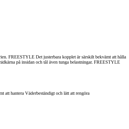
en. FREESTYLE Det justerbara kopplet är särskilt bekvämt att hålla
polyamidkärna på insidan och tål även tunga belastningar. FREESTYLE
mt att hantera Väderbeständigt och lätt att rengöra