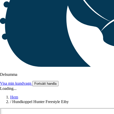
Delsumma
Visa min kundvagn
Fortsätt handla
Loading...
Hem
/
Hundkoppel Hunter Freestyle Eiby