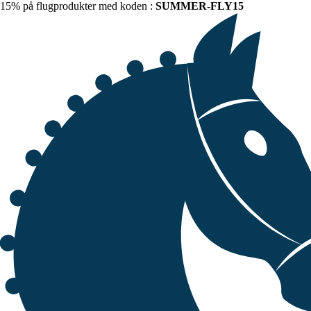
15% på flugprodukter med koden :
SUMMER-FLY15