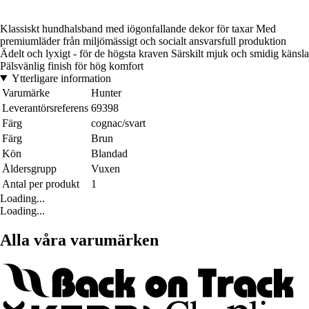
Klassiskt hundhalsband med iögonfallande dekor för taxar Med
premiumläder från miljömässigt och socialt ansvarsfull produktion
Ädelt och lyxigt - för de högsta kraven Särskilt mjuk och smidig känsla
Pälsvänlig finish för hög komfort
Ytterligare information
Varumärke
Hunter
Leverantörsreferens
69398
Färg
cognac/svart
Färg
Brun
Kön
Blandad
Åldersgrupp
Vuxen
Antal per produkt
1
Loading...
Loading...
Alla våra varumärken