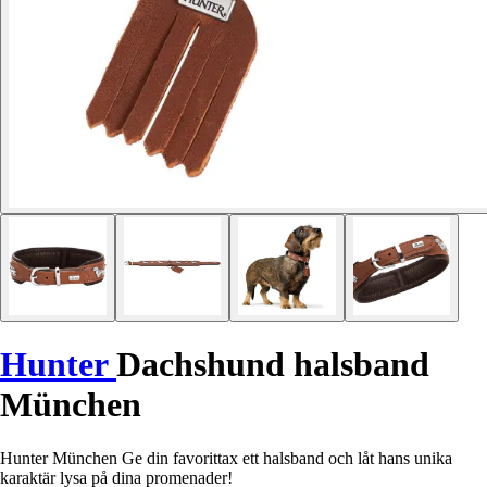
Hunter
Dachshund halsband
München
Hunter München Ge din favorittax ett halsband och låt hans unika
karaktär lysa på dina promenader!