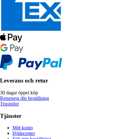
Leverans och retur
30 dagar öppet köp
Returnera din beställning
Trustpilot
Tjänster
Mitt konto
Hjälpcenter
Följ min beställning