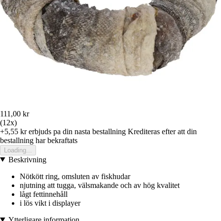
111,00 kr
(12x)
+5,55 kr
erbjuds pa din nasta bestallning
Krediteras efter att din
bestallning har bekraftats
Loading...
Beskrivning
Nötkött ring, omsluten av fiskhudar
njutning att tugga, välsmakande och av hög kvalitet
lågt fettinnehåll
i lös vikt i displayer
Ytterligare information