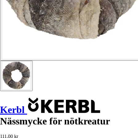
Kerbl
Nässmycke för nötkreatur
111,00 kr