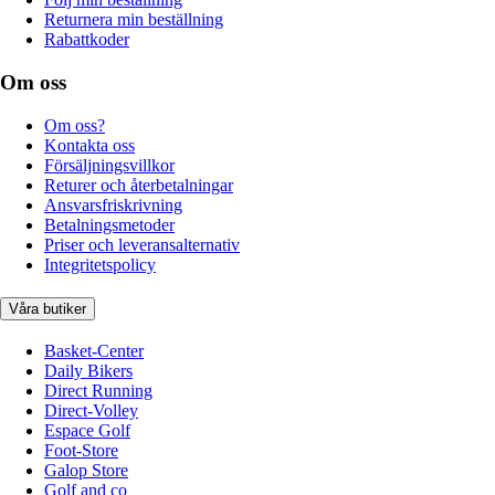
Returnera min beställning
Rabattkoder
Om oss
Om oss?
Kontakta oss
Försäljningsvillkor
Returer och återbetalningar
Ansvarsfriskrivning
Betalningsmetoder
Priser och leveransalternativ
Integritetspolicy
Våra butiker
Basket-Center
Daily Bikers
Direct Running
Direct-Volley
Espace Golf
Foot-Store
Galop Store
Golf and co