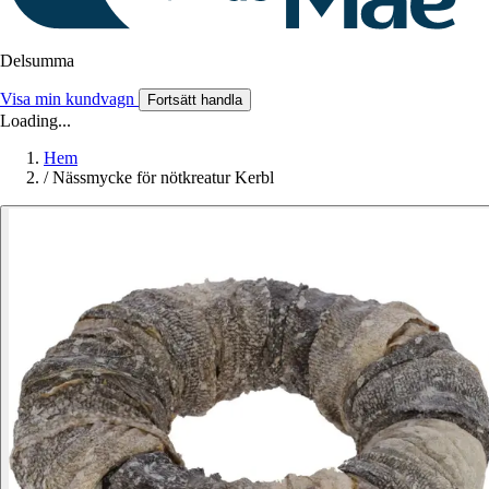
Delsumma
Visa min kundvagn
Fortsätt handla
Loading...
Hem
/
Nässmycke för nötkreatur Kerbl