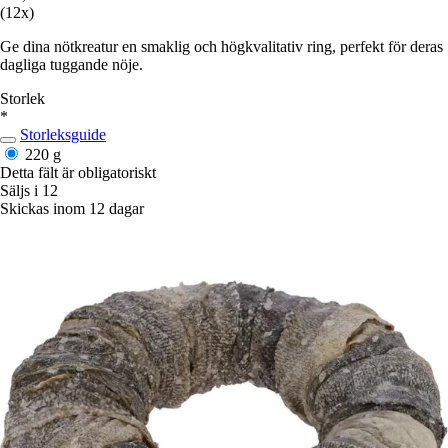
(12x)
Ge dina nötkreatur en smaklig och högkvalitativ ring, perfekt för deras
dagliga tuggande nöje.
Storlek
*
Storleksguide
220 g
Detta fält är obligatoriskt
Säljs i 12
Skickas inom 12 dagar