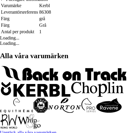
Varumärke
Kerbl
Leverantörsreferens
86308
Färg
grå
Färg
Grå
Antal per produkt
1
Loading...
Loading...
Alla våra varumärken
Upptäck alla våra varumärken