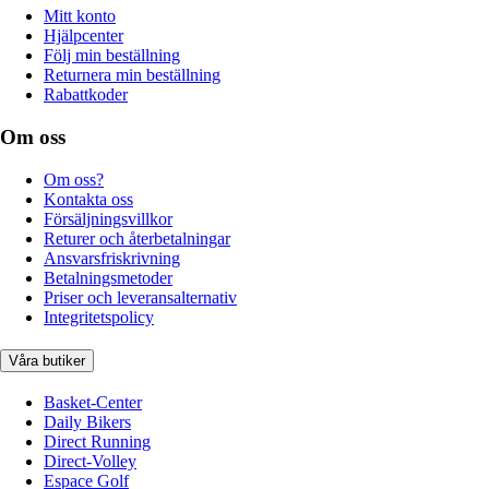
Mitt konto
Hjälpcenter
Följ min beställning
Returnera min beställning
Rabattkoder
Om oss
Om oss?
Kontakta oss
Försäljningsvillkor
Returer och återbetalningar
Ansvarsfriskrivning
Betalningsmetoder
Priser och leveransalternativ
Integritetspolicy
Våra butiker
Basket-Center
Daily Bikers
Direct Running
Direct-Volley
Espace Golf