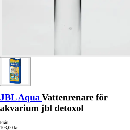
JBL Aqua
Vattenrenare för
akvarium jbl detoxol
Från
103,00 kr