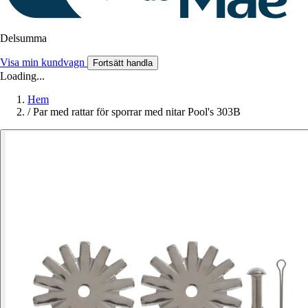
Delsumma
Visa min kundvagn
Fortsätt handla
Loading...
Hem
/
Par med rattar för sporrar med nitar Pool's 303B