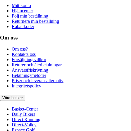
Mitt konto
Hjälpcenter
Följ min beställning
Returnera min beställning
Rabattkoder
Om oss
Om oss?
Kontakta oss
Försäljningsvillkor
Returer och återbetalningar
Ansvarsfriskrivning
Betalningsmetoder
Priser och leveransalternativ
Integritetspolicy
Våra butiker
Basket-Center
Daily Bikers
Direct Running
Direct-Volley
Espace Golf