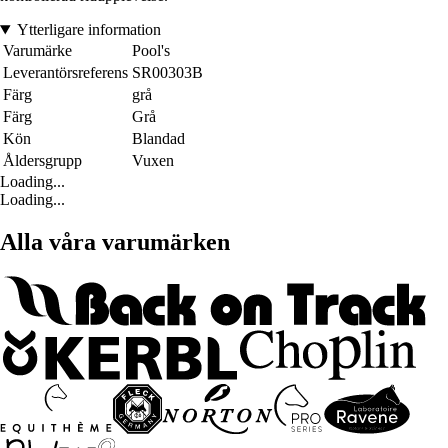
Ytterligare information
Varumärke
Pool's
Leverantörsreferens
SR00303B
Färg
grå
Färg
Grå
Kön
Blandad
Åldersgrupp
Vuxen
Loading...
Loading...
Alla våra varumärken