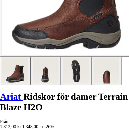
Ariat
Ridskor för damer Terrain
Blaze H2O
Från
1 812,00 kr
1 348,00 kr
-26%