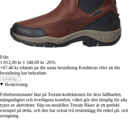
Från
1 812,00 kr
1 348,00 kr
-26%
+67,40 kr
erbjuds pa din nasta bestallning
Krediteras efter att din
bestallning har bekraftats
Loading...
Beskrivning
Friluftsentusiaster litar på Terrain-kollektionen för dess hållbarhet,
mångsidighet och överlägsna komfort, vilket gör den lämplig för alla
typer av aktiviteter. Slip-on-modellen Terrain Blaze är ett perfekt
exempel på detta, och den har också två resårinlägg för enkel på- och
avtagning.