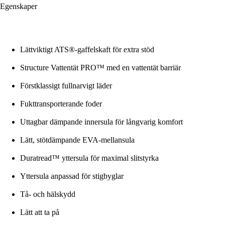
Egenskaper
Lättviktigt ATS®-gaffelskaft för extra stöd
Structure Vattentät PRO™ med en vattentät barriär
Förstklassigt fullnarvigt läder
Fukttransporterande foder
Uttagbar dämpande innersula för långvarig komfort
Lätt, stötdämpande EVA-mellansula
Duratread™ yttersula för maximal slitstyrka
Yttersula anpassad för stigbyglar
Tå- och hälskydd
Lätt att ta på