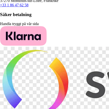
37270 Montlouis-sur-Loire, Frankrike
+33 1 86 47 62 58
Säker betalning
Handla tryggt på vår sida