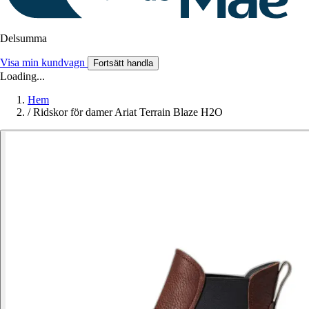
Delsumma
Visa min kundvagn
Fortsätt handla
Loading...
Hem
/
Ridskor för damer Ariat Terrain Blaze H2O