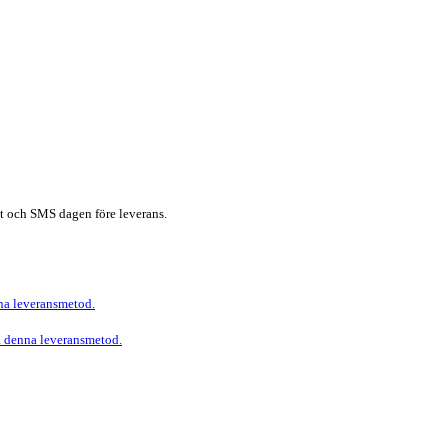
ost och SMS dagen före leverans.
nna leveransmetod.
ja denna leveransmetod.