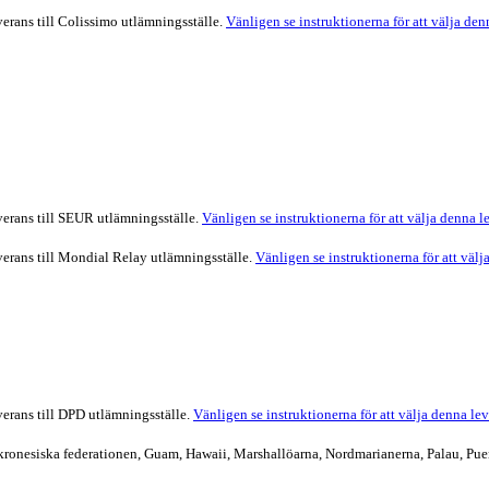
verans till Colissimo utlämningsställe.
Vänligen se instruktionerna för att välja de
everans till SEUR utlämningsställe.
Vänligen se instruktionerna för att välja denna 
everans till Mondial Relay utlämningsställe.
Vänligen se instruktionerna för att väl
verans till DPD utlämningsställe.
Vänligen se instruktionerna för att välja denna le
ronesiska federationen, Guam, Hawaii, Marshallöarna, Nordmarianerna, Palau, Pue