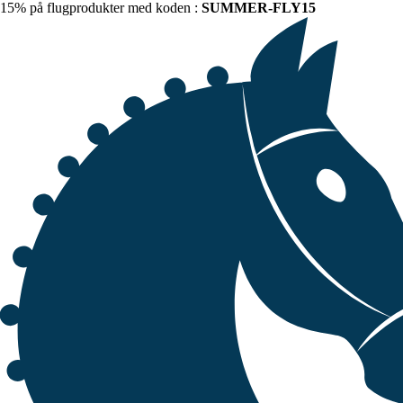
15% på flugprodukter med koden :
SUMMER-FLY15