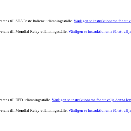
verans till SDA Poste Italiene utlämningsställe.
Vänligen se instruktionerna för att 
everans till Mondial Relay utlämningsställe.
Vänligen se instruktionerna för att väl
verans till DPD utlämningsställe.
Vänligen se instruktionerna för att välja denna le
everans till Mondial Relay utlämningsställe.
Vänligen se instruktionerna för att väl