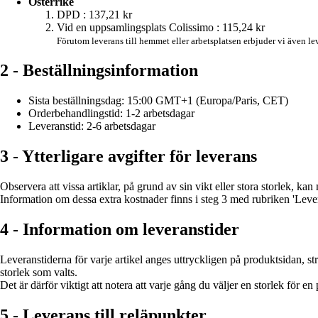
Österrike
DPD :
137,21 kr
Vid en uppsamlingsplats Colissimo :
115,24 kr
Förutom leverans till hemmet eller arbetsplatsen erbjuder vi även le
2 - Beställningsinformation
Sista beställningsdag: 15:00 GMT+1 (Europa/Paris, CET)
Orderbehandlingstid: 1-2 arbetsdagar
Leveranstid: 2-6 arbetsdagar
3 - Ytterligare avgifter för leverans
Observera att vissa artiklar, på grund av sin vikt eller stora storlek,
Information om dessa extra kostnader finns i steg 3 med rubriken 'Lev
4 - Information om leveranstider
Leveranstiderna för varje artikel anges uttryckligen på produktsidan, 
storlek som valts.
Det är därför viktigt att notera att varje gång du väljer en storlek fö
5 - Leverans till reläpunkter