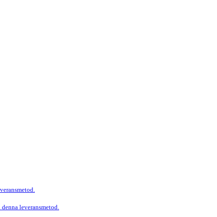
leveransmetod.
ja denna leveransmetod.