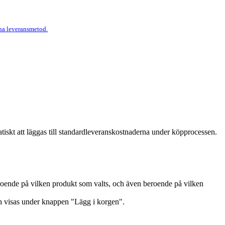
nna leveransmetod.
atiskt att läggas till standardleveranskostnaderna under köpprocessen.
eroende på vilken produkt som valts, och även beroende på vilken
och visas under knappen "Lägg i korgen".