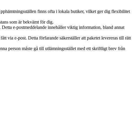
pphämtningsställen finns ofta i lokala butiker, vilket ger dig flexibilitet
nstans som är bekvämt för dig.
de. Detta e-postmeddelande innehåller viktig information, bland annat
 via e-post. Detta förfarande säkerställer att paketet levereras till rätt
na person måste gå till utlämningsstället med ett skriftligt brev från