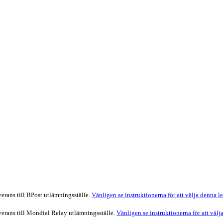
verans till BPost utlämningsställe.
Vänligen se instruktionerna för att välja denna 
everans till Mondial Relay utlämningsställe.
Vänligen se instruktionerna för att väl