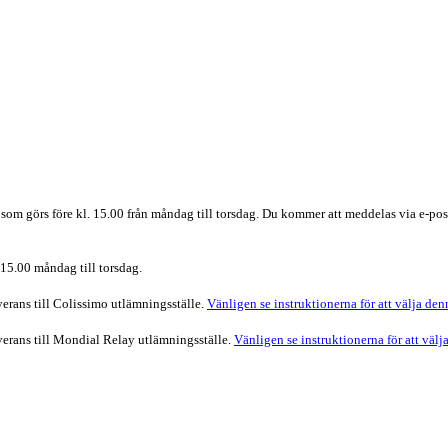
gar som görs före kl. 15.00 från måndag till torsdag. Du kommer att meddelas via e-p
. 15.00 måndag till torsdag.
verans till Colissimo utlämningsställe.
Vänligen se instruktionerna för att välja de
everans till Mondial Relay utlämningsställe.
Vänligen se instruktionerna för att väl