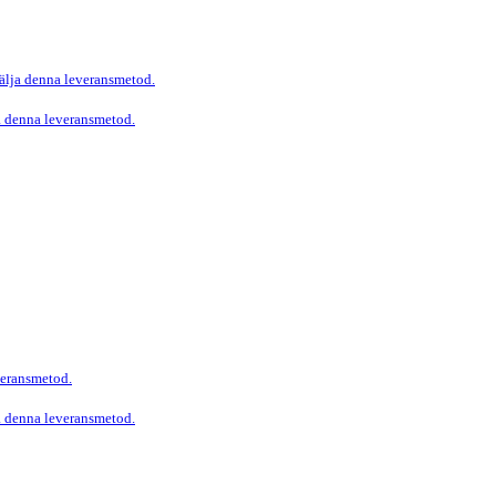
välja denna leveransmetod.
ja denna leveransmetod.
veransmetod.
ja denna leveransmetod.