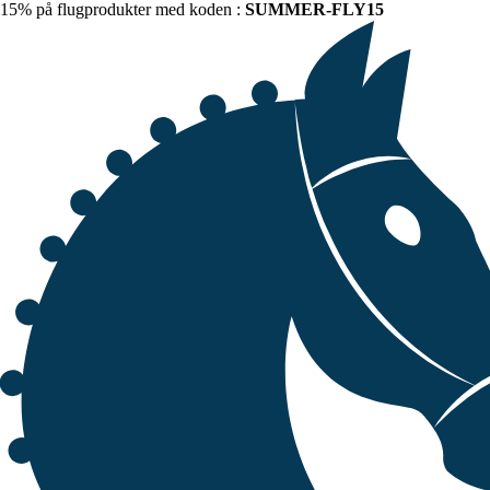
15% på flugprodukter med koden :
SUMMER-FLY15