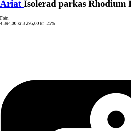
Ariat
Isolerad parkas Rhodium
Från
4 394,00 kr
3 295,00 kr
-25%