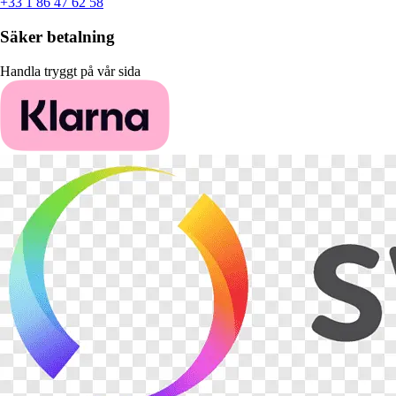
+33 1 86 47 62 58
Säker betalning
Handla tryggt på vår sida