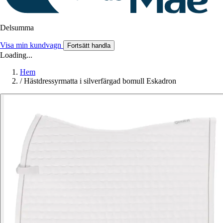
Delsumma
Visa min kundvagn
Fortsätt handla
Loading...
Hem
/
Hästdressyrmatta i silverfärgad bomull Eskadron