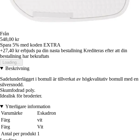
Från
548,00 kr
Spara 5%
med koden
EXTRA
+27,40 kr
erbjuds pa din nasta bestallning
Krediteras efter att din
bestallning har bekraftats
Loading...
Beskrivning
Sadelunderlägget i bomull är tillverkat av högkvalitativ bomull med en
silversnodd.
Skumfodrad poly.
Idealisk för broderier.
Ytterligare information
Varumärke
Eskadron
Färg
vit
Färg
Vit
Antal per produkt
1