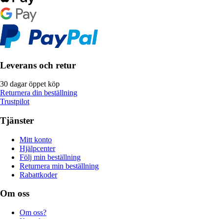
Leverans och retur
30 dagar öppet köp
Returnera din beställning
Trustpilot
Tjänster
Mitt konto
Hjälpcenter
Följ min beställning
Returnera min beställning
Rabattkoder
Om oss
Om oss?