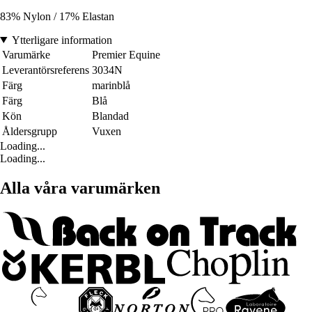
83% Nylon / 17% Elastan
Ytterligare information
Varumärke
Premier Equine
Leverantörsreferens
3034N
Färg
marinblå
Färg
Blå
Kön
Blandad
Åldersgrupp
Vuxen
Loading...
Loading...
Alla våra varumärken