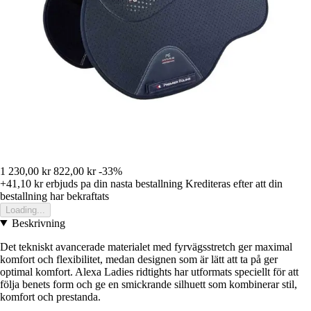
1 230,00 kr
822,00 kr
-33%
+41,10 kr
erbjuds pa din nasta bestallning
Krediteras efter att din
bestallning har bekraftats
Loading...
Beskrivning
Det tekniskt avancerade materialet med fyrvägsstretch ger maximal
komfort och flexibilitet, medan designen som är lätt att ta på ger
optimal komfort. Alexa Ladies ridtights har utformats speciellt för att
följa benets form och ge en smickrande silhuett som kombinerar stil,
komfort och prestanda.