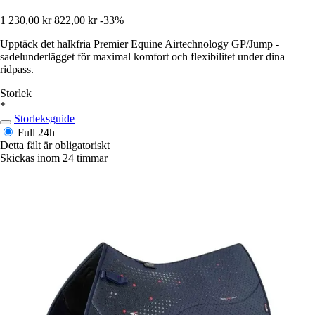
1 230,00 kr
822,00 kr
-33%
Upptäck det halkfria Premier Equine Airtechnology GP/Jump -
sadelunderlägget för maximal komfort och flexibilitet under dina
ridpass.
Storlek
*
Storleksguide
Full
24h
Detta fält är obligatoriskt
Skickas inom 24 timmar