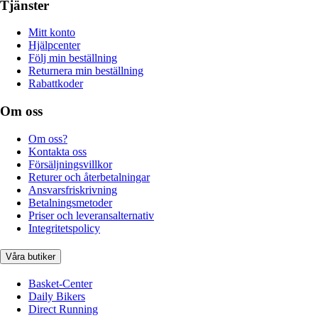
Tjänster
Mitt konto
Hjälpcenter
Följ min beställning
Returnera min beställning
Rabattkoder
Om oss
Om oss?
Kontakta oss
Försäljningsvillkor
Returer och återbetalningar
Ansvarsfriskrivning
Betalningsmetoder
Priser och leveransalternativ
Integritetspolicy
Våra butiker
Basket-Center
Daily Bikers
Direct Running