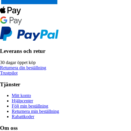
Leverans och retur
30 dagar öppet köp
Returnera din beställning
Trustpilot
Tjänster
Mitt konto
Hjälpcenter
Följ min beställning
Returnera min beställning
Rabattkoder
Om oss