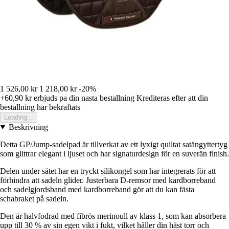
1 526,00 kr
1 218,00 kr
-20%
+60,90 kr
erbjuds pa din nasta bestallning
Krediteras efter att din
bestallning har bekraftats
Loading...
Beskrivning
Detta GP/Jump-sadelpad är tillverkat av ett lyxigt quiltat satängyttertyg
som glittrar elegant i ljuset och har signaturdesign för en suverän finish.
Delen under sätet har en tryckt silikongel som har integrerats för att
förhindra att sadeln glider. Justerbara D-remsor med kardborreband
och sadelgjordsband med kardborreband gör att du kan fästa
schabraket på sadeln.
Den är halvfodrad med fibrös merinoull av klass 1, som kan absorbera
upp till 30 % av sin egen vikt i fukt, vilket håller din häst torr och