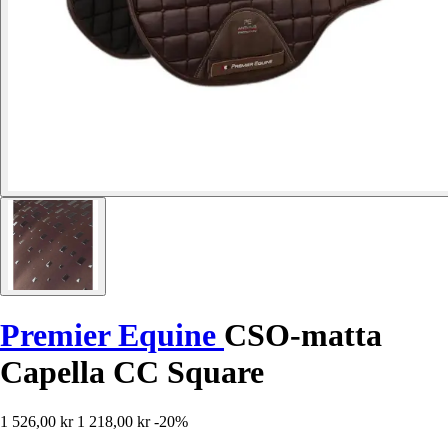
Premier Equine
CSO-matta
Capella CC Square
1 526,00 kr
1 218,00 kr
-20%