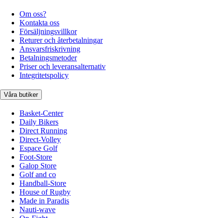
Om oss?
Kontakta oss
Försäljningsvillkor
Returer och återbetalningar
Ansvarsfriskrivning
Betalningsmetoder
Priser och leveransalternativ
Integritetspolicy
Våra butiker
Basket-Center
Daily Bikers
Direct Running
Direct-Volley
Espace Golf
Foot-Store
Galop Store
Golf and co
Handball-Store
House of Rugby
Made in Paradis
Nauti-wave