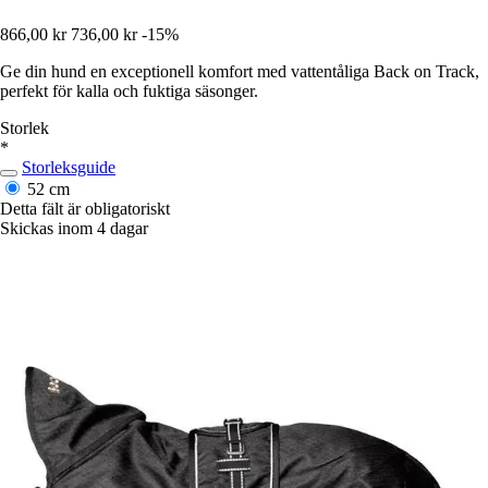
866,00 kr
736,00 kr
-15%
Ge din hund en exceptionell komfort med vattentåliga Back on Track,
perfekt för kalla och fuktiga säsonger.
Storlek
*
Storleksguide
52 cm
Detta fält är obligatoriskt
Skickas inom 4 dagar