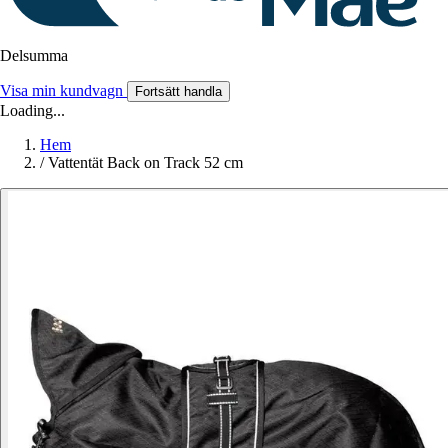
Delsumma
Visa min kundvagn
Fortsätt handla
Loading...
Hem
/
Vattentät Back on Track 52 cm