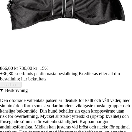
866,00 kr
736,00 kr
-15%
+36,80 kr
erbjuds pa din nasta bestallning
Krediteras efter att din
bestallning har bekraftats
Loading...
Beskrivning
Den ofodrade vattentäta pälsen är idealisk för kallt och vått väder, med
sin utmärkta form som skyddar hundens viktigaste muskelgrupper och
känsliga bukområde. Din hund behåller sin egen kroppsvärme utan
risk för överhettning. Mycket slitstarkt ytterskikt (ripstop-kvalitet) och
förseglade sömmar för vattenbeständighet. Kappan har god
andningsförmåga. Midjan kan justeras vid bröst och nacke för optimal