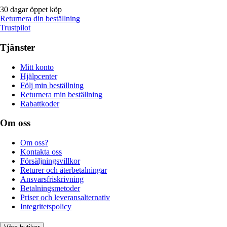
30 dagar öppet köp
Returnera din beställning
Trustpilot
Tjänster
Mitt konto
Hjälpcenter
Följ min beställning
Returnera min beställning
Rabattkoder
Om oss
Om oss?
Kontakta oss
Försäljningsvillkor
Returer och återbetalningar
Ansvarsfriskrivning
Betalningsmetoder
Priser och leveransalternativ
Integritetspolicy