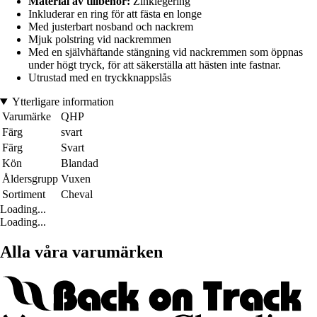
Material av tillbehör:
Zinklegering
Inkluderar en ring för att fästa en longe
Med justerbart nosband och nackrem
Mjuk polstring vid nackremmen
Med en självhäftande stängning vid nackremmen som öppnas
under högt tryck, för att säkerställa att hästen inte fastnar.
Utrustad med en tryckknappslås
Ytterligare information
Varumärke
QHP
Färg
svart
Färg
Svart
Kön
Blandad
Åldersgrupp
Vuxen
Sortiment
Cheval
Loading...
Loading...
Alla våra varumärken