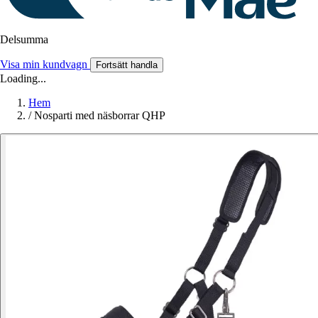
Delsumma
Visa min kundvagn
Fortsätt handla
Loading...
Hem
/
Nosparti med näsborrar QHP