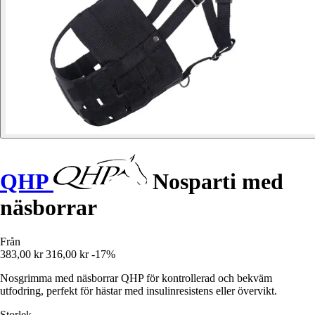
QHP
Nosparti med
näsborrar
Från
383,00 kr
316,00 kr
-17%
Nosgrimma med näsborrar QHP för kontrollerad och bekväm
utfodring, perfekt för hästar med insulinresistens eller övervikt.
Storlek