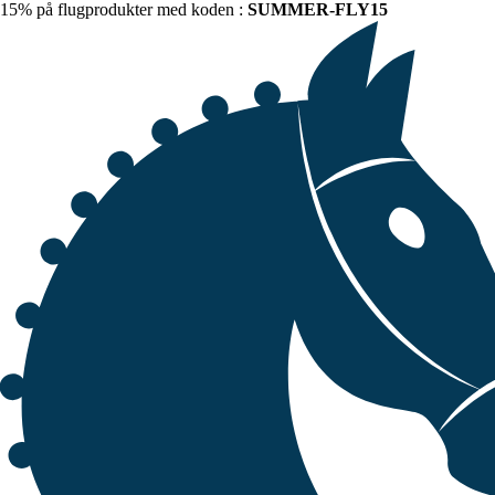
15% på flugprodukter med koden :
SUMMER-FLY15