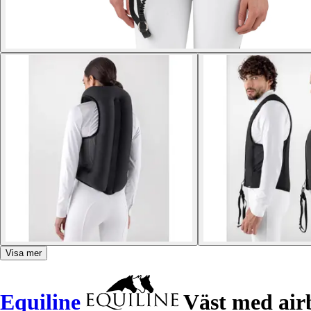
Visa mer
Equiline
Väst med airb