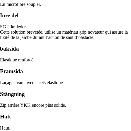
En microfibre soupler.
Inre del
SG Ultraleder.
Cette solution brevetée, utilise un matériau grip novateur qui assure la
fixité de la jambe durant l’action de saut d’obstacle.
baksida
Elastique renforcé.
Framsida
Laçage avant avec lacets élastique.
Stängning
Zip arrière YKK encore plus solide.
Hatt
Haut.