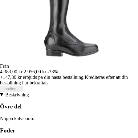
Från
4 383,00 kr
2 956,00 kr
-33%
+147,80 kr
erbjuds pa din nasta bestallning
Krediteras efter att din
bestallning har bekraftats
Loading...
Beskrivning
Övre del
Nappa kalvskinn.
Foder