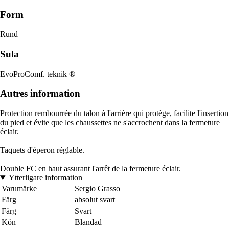
Form
Rund
Sula
EvoProComf. teknik ®
Autres information
Protection rembourrée du talon à l'arrière qui protège, facilite l'insertion
du pied et évite que les chaussettes ne s'accrochent dans la fermeture
éclair.
Taquets d'éperon réglable.
Double FC en haut assurant l'arrêt de la fermeture éclair.
Ytterligare information
Varumärke
Sergio Grasso
Färg
absolut svart
Färg
Svart
Kön
Blandad