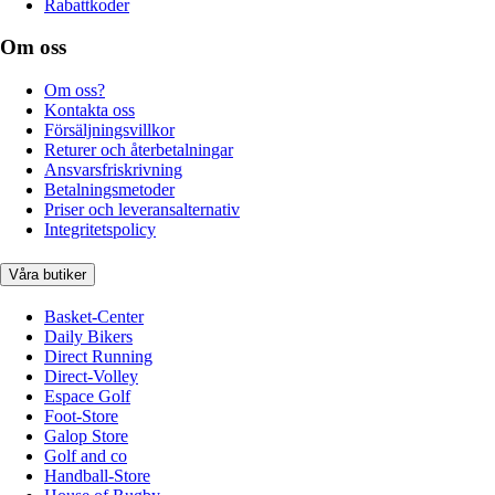
Rabattkoder
Om oss
Om oss?
Kontakta oss
Försäljningsvillkor
Returer och återbetalningar
Ansvarsfriskrivning
Betalningsmetoder
Priser och leveransalternativ
Integritetspolicy
Våra butiker
Basket-Center
Daily Bikers
Direct Running
Direct-Volley
Espace Golf
Foot-Store
Galop Store
Golf and co
Handball-Store