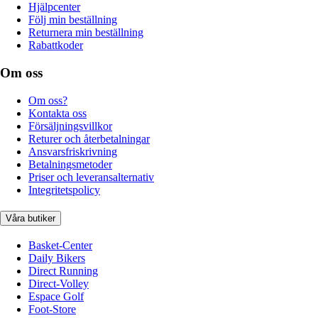
Hjälpcenter
Följ min beställning
Returnera min beställning
Rabattkoder
Om oss
Om oss?
Kontakta oss
Försäljningsvillkor
Returer och återbetalningar
Ansvarsfriskrivning
Betalningsmetoder
Priser och leveransalternativ
Integritetspolicy
Våra butiker
Basket-Center
Daily Bikers
Direct Running
Direct-Volley
Espace Golf
Foot-Store