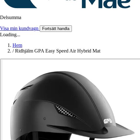
Delsumma
Visa min kundvagn
Fortsätt handla
Loading...
Hem
/
Ridhjälm GPA Easy Speed Air Hybrid Mat