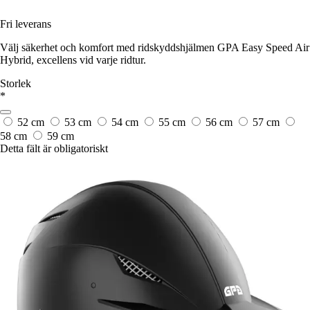
Fri leverans
Välj säkerhet och komfort med ridskyddshjälmen GPA Easy Speed Air
Hybrid, excellens vid varje ridtur.
Storlek
*
52 cm
53 cm
54 cm
55 cm
56 cm
57 cm
58 cm
59 cm
Detta fält är obligatoriskt