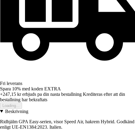
Fri leverans
Spara 10%
med koden
EXTRA
+247,15 kr
erbjuds pa din nasta bestallning
Krediteras efter att din
bestallning har bekraftats
Loading...
Beskrivning
Ridhjälm GPA Easy-serien, visor Speed Air, hakrem Hybrid. Godkänd
enligt UE-EN1384:2023. Italien.