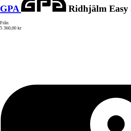
GPA
Ridhjälm Easy 
Från
5 360,00 kr