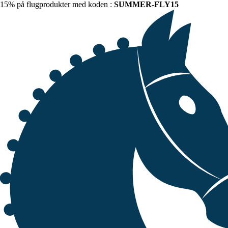
15% på flugprodukter med koden :
SUMMER-FLY15