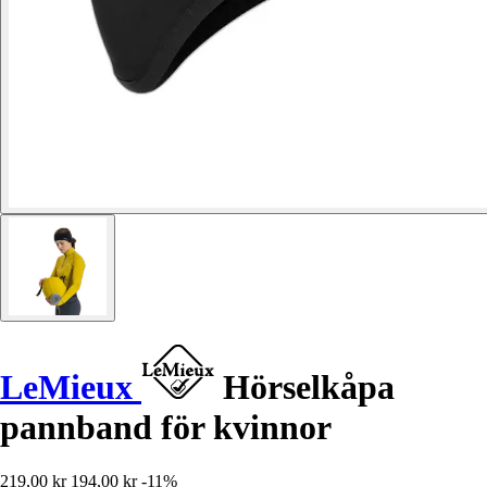
LeMieux
Hörselkåpa
pannband för kvinnor
219,00 kr
194,00 kr
-11%