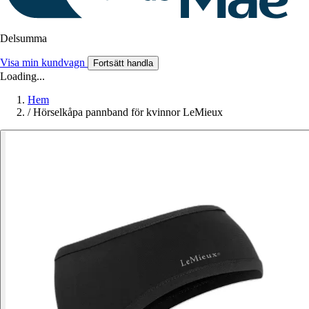
Delsumma
Visa min kundvagn
Fortsätt handla
Loading...
Hem
/
Hörselkåpa pannband för kvinnor LeMieux