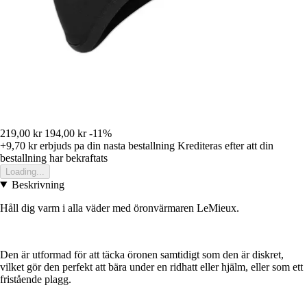
219,00 kr
194,00 kr
-11%
+9,70 kr
erbjuds pa din nasta bestallning
Krediteras efter att din
bestallning har bekraftats
Loading...
Beskrivning
Håll dig varm i alla väder med öronvärmaren LeMieux.
Den är utformad för att täcka öronen samtidigt som den är diskret,
vilket gör den perfekt att bära under en ridhatt eller hjälm, eller som ett
fristående plagg.