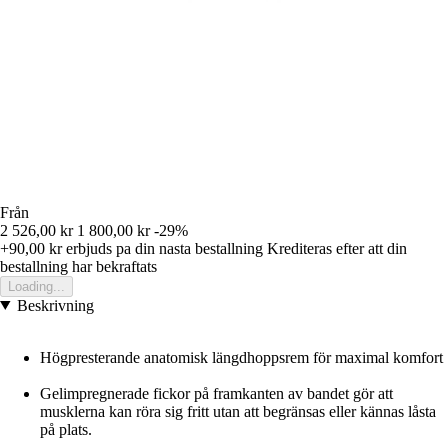
Från
2 526,00 kr
1 800,00 kr
-29%
+90,00 kr
erbjuds pa din nasta bestallning
Krediteras efter att din
bestallning har bekraftats
Loading...
Beskrivning
Högpresterande anatomisk längdhoppsrem för maximal komfort
Gelimpregnerade fickor på framkanten av bandet gör att
musklerna kan röra sig fritt utan att begränsas eller kännas låsta
på plats.