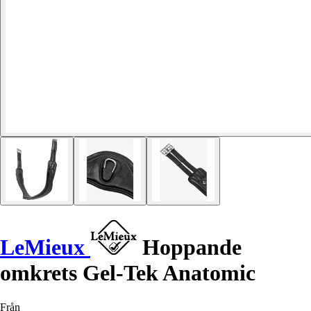
LeMieux
Hoppande
omkrets Gel-Tek Anatomic
Från