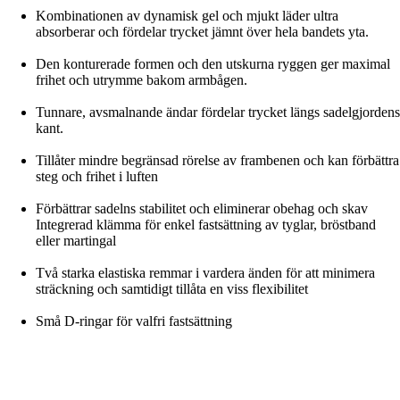
Kombinationen av dynamisk gel och mjukt läder ultra
absorberar och fördelar trycket jämnt över hela bandets yta.
Den konturerade formen och den utskurna ryggen ger maximal
frihet och utrymme bakom armbågen.
Tunnare, avsmalnande ändar fördelar trycket längs sadelgjordens
kant.
Tillåter mindre begränsad rörelse av frambenen och kan förbättra
steg och frihet i luften
Förbättrar sadelns stabilitet och eliminerar obehag och skav
Integrerad klämma för enkel fastsättning av tyglar, bröstband
eller martingal
Två starka elastiska remmar i vardera änden för att minimera
sträckning och samtidigt tillåta en viss flexibilitet
Små D-ringar för valfri fastsättning