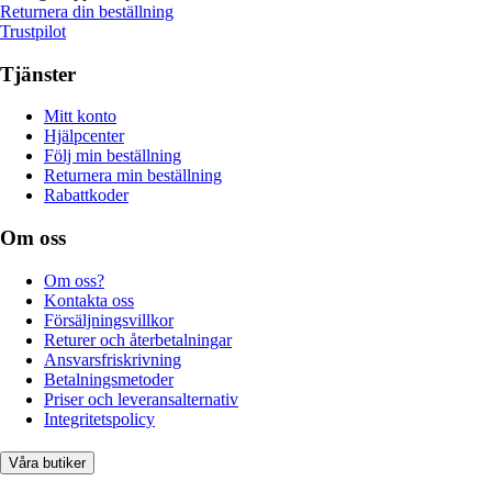
Returnera din beställning
Trustpilot
Tjänster
Mitt konto
Hjälpcenter
Följ min beställning
Returnera min beställning
Rabattkoder
Om oss
Om oss?
Kontakta oss
Försäljningsvillkor
Returer och återbetalningar
Ansvarsfriskrivning
Betalningsmetoder
Priser och leveransalternativ
Integritetspolicy
Våra butiker