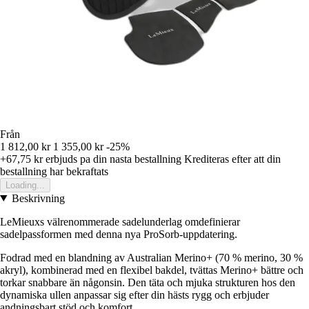
Från
1 812,00 kr
1 355,00 kr
-25%
+67,75 kr
erbjuds pa din nasta bestallning
Krediteras efter att din
bestallning har bekraftats
Loading...
Beskrivning
LeMieuxs välrenommerade sadelunderlag omdefinierar
sadelpassformen med denna nya ProSorb-uppdatering.
Fodrad med en blandning av Australian Merino+ (70 % merino, 30 %
akryl), kombinerad med en flexibel bakdel, tvättas Merino+ bättre och
torkar snabbare än någonsin. Den täta och mjuka strukturen hos den
dynamiska ullen anpassar sig efter din hästs rygg och erbjuder
andningsbart stöd och komfort.