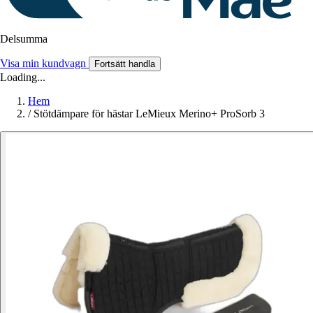
Delsumma
Visa min kundvagn
Fortsätt handla
Loading...
Hem
/
Stötdämpare för hästar LeMieux Merino+ ProSorb 3