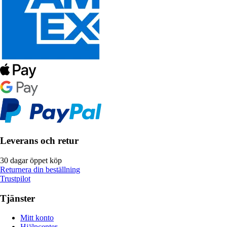
Leverans och retur
30 dagar öppet köp
Returnera din beställning
Trustpilot
Tjänster
Mitt konto
Hjälpcenter