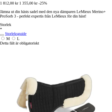
1 812,00 kr
1 355,00 kr
-25%
Jämna ut din hästs sadel med den nya dämparen LeMieux Merino+
ProSorb 3 - perfekt expertis från LeMieux för din häst!
Storlek
*
Storleksguide
M
L
Detta fält är obligatoriskt