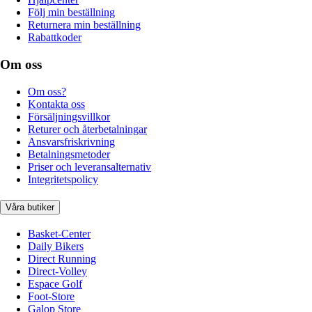
Följ min beställning
Returnera min beställning
Rabattkoder
Om oss
Om oss?
Kontakta oss
Försäljningsvillkor
Returer och återbetalningar
Ansvarsfriskrivning
Betalningsmetoder
Priser och leveransalternativ
Integritetspolicy
Våra butiker
Basket-Center
Daily Bikers
Direct Running
Direct-Volley
Espace Golf
Foot-Store
Galop Store