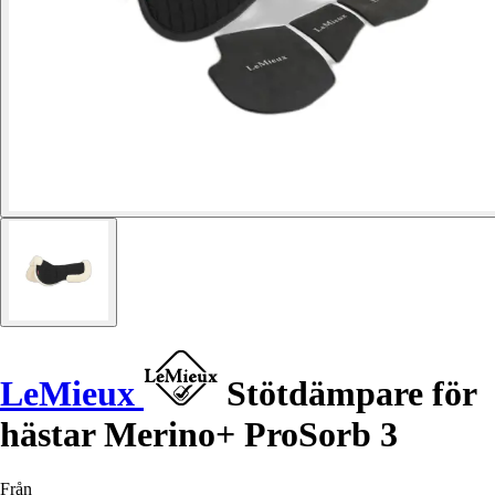
LeMieux
Stötdämpare för
hästar Merino+ ProSorb 3
Från