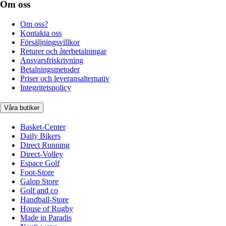
Om oss
Om oss?
Kontakta oss
Försäljningsvillkor
Returer och återbetalningar
Ansvarsfriskrivning
Betalningsmetoder
Priser och leveransalternativ
Integritetspolicy
Våra butiker
Basket-Center
Daily Bikers
Direct Running
Direct-Volley
Espace Golf
Foot-Store
Galop Store
Golf and co
Handball-Store
House of Rugby
Made in Paradis