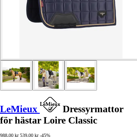
LeMieux
Dressyrmattor
för hästar Loire Classic
988,00 kr
539,00 kr
-45%