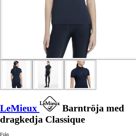
LeMieux
Barntröja med
dragkedja Classique
Från