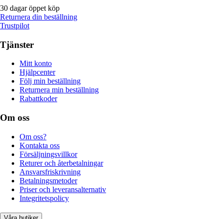
30 dagar öppet köp
Returnera din beställning
Trustpilot
Tjänster
Mitt konto
Hjälpcenter
Följ min beställning
Returnera min beställning
Rabattkoder
Om oss
Om oss?
Kontakta oss
Försäljningsvillkor
Returer och återbetalningar
Ansvarsfriskrivning
Betalningsmetoder
Priser och leveransalternativ
Integritetspolicy
Våra butiker