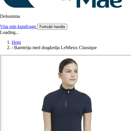
Delsumma
Visa min kundvagn
Fortsätt handla
Loading...
Hem
/
Barntröja med dragkedja LeMieux Classique