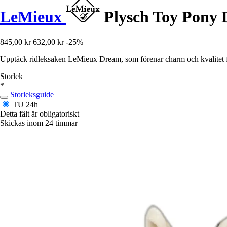
LeMieux
Plysch Toy Pony
845,00 kr
632,00 kr
-25%
Upptäck ridleksaken LeMieux Dream, som förenar charm och kvalitet för
Storlek
*
Storleksguide
TU
24h
Detta fält är obligatoriskt
Skickas inom 24 timmar