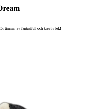
 Dream
 timmar av fantasifull och kreativ lek!