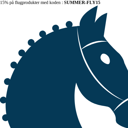
15% på flugprodukter med koden :
SUMMER-FLY15