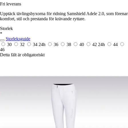
Fri leverans
Upptäck tävlingsbyxorna för ridning Samshield Adele 2.0, som förenar
komfort, stil och prestanda för krävande ryttare.
Storlek
*
Storleksguide
30
32
34
24h
36
38
40
42
24h
44
46
Detta fält är obligatoriskt