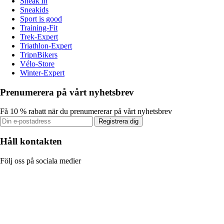
Sneak'In
Sneakids
Sport is good
Training-Fit
Trek-Expert
Triathlon-Expert
TripnBikers
Vélo-Store
Winter-Expert
Prenumerera på vårt nyhetsbrev
Få 10 % rabatt när du prenumererar på vårt nyhetsbrev
Registrera dig
Håll kontakten
Följ oss på sociala medier