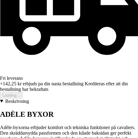
Fri leverans
+142,25 kr
erbjuds pa din nasta bestallning
Krediteras efter att din
bestallning har bekraftats
Loading...
Beskrivning
ADÈLE BYXOR
Adèle-byxorna erbjuder komfort och tekniska funktioner på cavaliers.
Den skräddarsydda passformen och den kilade baksidan ger perfekt