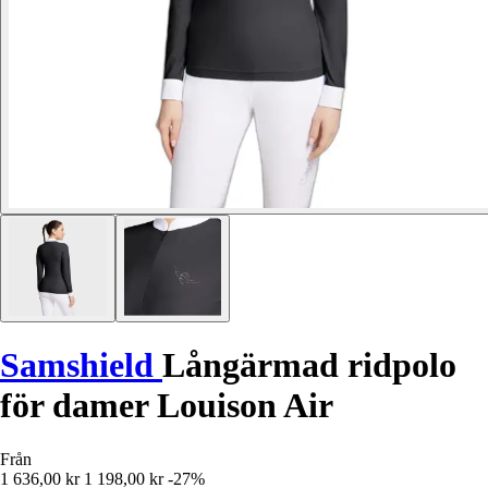
Samshield
Långärmad ridpolo
för damer Louison Air
Från
1 636,00 kr
1 198,00 kr
-27%