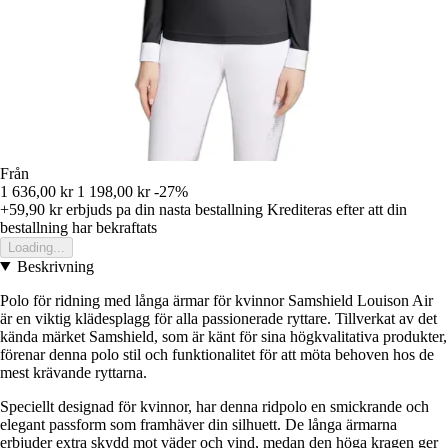
Från
1 636,00 kr
1 198,00 kr
-27%
+59,90 kr
erbjuds pa din nasta bestallning
Krediteras efter att din
bestallning har bekraftats
Loading...
Beskrivning
Polo för ridning med långa ärmar för kvinnor Samshield Louison Air
är en viktig klädesplagg för alla passionerade ryttare. Tillverkat av det
kända märket Samshield, som är känt för sina högkvalitativa produkter,
förenar denna polo stil och funktionalitet för att möta behoven hos de
mest krävande ryttarna.
Speciellt designad för kvinnor, har denna ridpolo en smickrande och
elegant passform som framhäver din silhuett. De långa ärmarna
erbjuder extra skydd mot väder och vind, medan den höga kragen ger