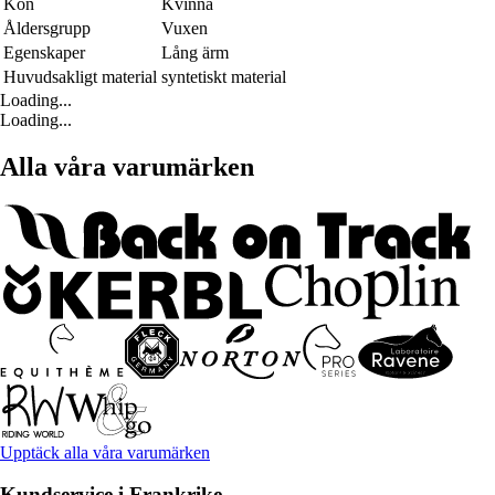
Kön
Kvinna
Åldersgrupp
Vuxen
Egenskaper
Lång ärm
Huvudsakligt material
syntetiskt material
Loading...
Loading...
Alla våra varumärken
Upptäck alla våra varumärken
Kundservice i Frankrike