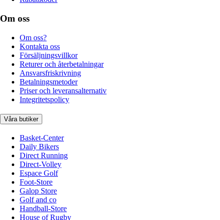
Om oss
Om oss?
Kontakta oss
Försäljningsvillkor
Returer och återbetalningar
Ansvarsfriskrivning
Betalningsmetoder
Priser och leveransalternativ
Integritetspolicy
Våra butiker
Basket-Center
Daily Bikers
Direct Running
Direct-Volley
Espace Golf
Foot-Store
Galop Store
Golf and co
Handball-Store
House of Rugby