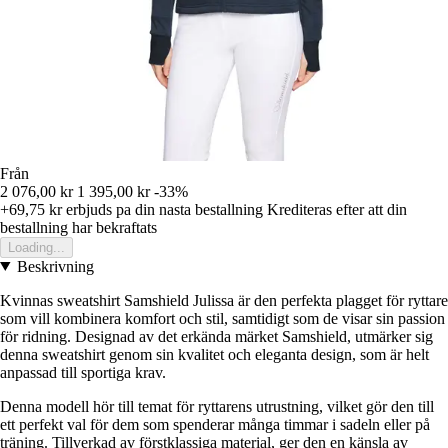
Från
2 076,00 kr
1 395,00 kr
-33%
+69,75 kr
erbjuds pa din nasta bestallning
Krediteras efter att din
bestallning har bekraftats
Loading...
Beskrivning
Kvinnas sweatshirt Samshield Julissa är den perfekta plagget för ryttare
som vill kombinera komfort och stil, samtidigt som de visar sin passion
för ridning. Designad av det erkända märket Samshield, utmärker sig
denna sweatshirt genom sin kvalitet och eleganta design, som är helt
anpassad till sportiga krav.
Denna modell hör till temat för ryttarens utrustning, vilket gör den till
ett perfekt val för dem som spenderar många timmar i sadeln eller på
träning. Tillverkad av förstklassiga material, ger den en känsla av