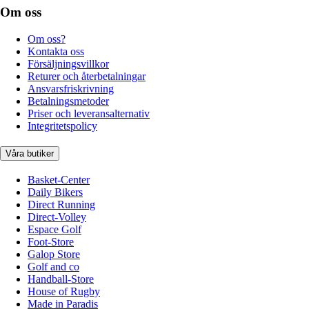
Om oss
Om oss?
Kontakta oss
Försäljningsvillkor
Returer och återbetalningar
Ansvarsfriskrivning
Betalningsmetoder
Priser och leveransalternativ
Integritetspolicy
Våra butiker
Basket-Center
Daily Bikers
Direct Running
Direct-Volley
Espace Golf
Foot-Store
Galop Store
Golf and co
Handball-Store
House of Rugby
Made in Paradis