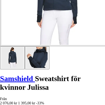
Samshield
Sweatshirt för
kvinnor Julissa
Från
2 076,00 kr
1 395,00 kr
-33%