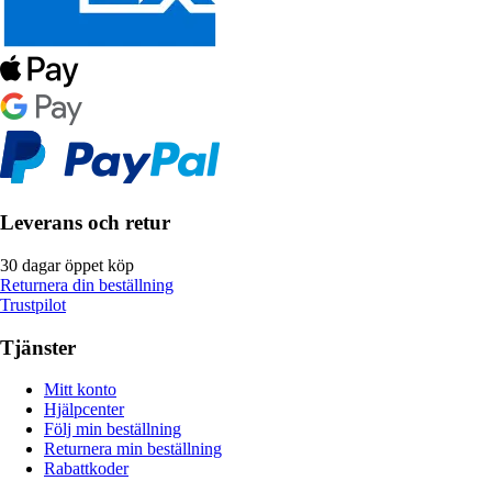
Leverans och retur
30 dagar öppet köp
Returnera din beställning
Trustpilot
Tjänster
Mitt konto
Hjälpcenter
Följ min beställning
Returnera min beställning
Rabattkoder