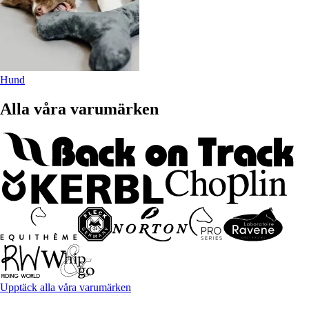
Hund
Alla våra varumärken
Upptäck alla våra varumärken