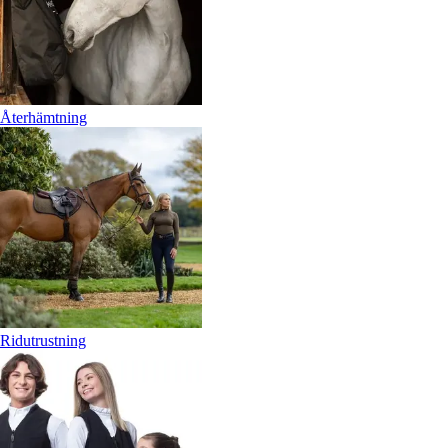
Återhämtning
Ridutrustning