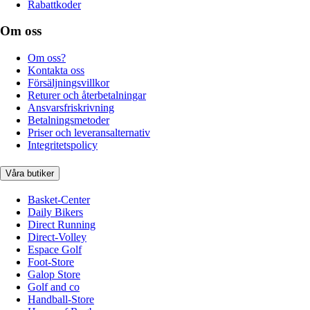
Rabattkoder
Om oss
Om oss?
Kontakta oss
Försäljningsvillkor
Returer och återbetalningar
Ansvarsfriskrivning
Betalningsmetoder
Priser och leveransalternativ
Integritetspolicy
Våra butiker
Basket-Center
Daily Bikers
Direct Running
Direct-Volley
Espace Golf
Foot-Store
Galop Store
Golf and co
Handball-Store