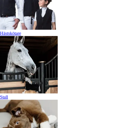
Hästskötare
Stall