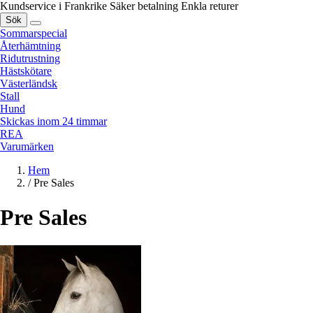
Kundservice i Frankrike
Säker betalning
Enkla returer
Sök
Sommarspecial
Återhämtning
Ridutrustning
Hästskötare
Västerländsk
Stall
Hund
Skickas inom 24 timmar
REA
Varumärken
Hem
/
Pre Sales
Pre Sales