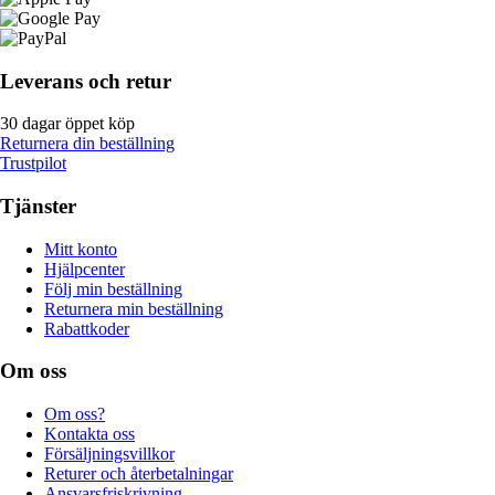
Leverans och retur
30 dagar öppet köp
Returnera din beställning
Trustpilot
Tjänster
Mitt konto
Hjälpcenter
Följ min beställning
Returnera min beställning
Rabattkoder
Om oss
Om oss?
Kontakta oss
Försäljningsvillkor
Returer och återbetalningar
Ansvarsfriskrivning