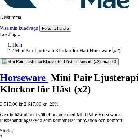
Delsumma
Visa min kundvagn
Fortsätt handla
Loading...
Hem
/
Mini Pair Ljusterapi Klockor för Häst Horseware (x2)
Horseware
Mini Pair Ljusterapi
Klockor för Häst (x2)
3 515,00 kr
2 617,00 kr
-26%
Ge din häst ultimat välbefinnande med Mini Paire Horseware
ljusbehandlingsskydd som kombinerar innovation och komfort.
Storlek
*