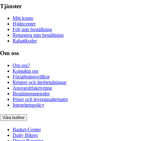
Tjänster
Mitt konto
Hjälpcenter
Följ min beställning
Returnera min beställning
Rabattkoder
Om oss
Om oss?
Kontakta oss
Försäljningsvillkor
Returer och återbetalningar
Ansvarsfriskrivning
Betalningsmetoder
Priser och leveransalternativ
Integritetspolicy
Våra butiker
Basket-Center
Daily Bikers
Direct Running