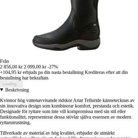
Från
2 856,00 kr
2 099,00 kr
-27%
+104,95 kr
erbjuds pa din nasta bestallning
Krediteras efter att din
bestallning har bekraftats
Loading...
Beskrivning
Kvinnor hög vattenavvisande ridskor Ariat Telluride kännetecknas av
sin innovativa design som kombinerar komfort, prestanda och estetik.
Designade för ryttare som inte vill kompromissa med sin stil eller
funktionalitet, representerar dessa stövlar själva essensen av modern
ryttarutrustning.
Tillverkade av material av hög kvalitet, erbjuder de utmärkt