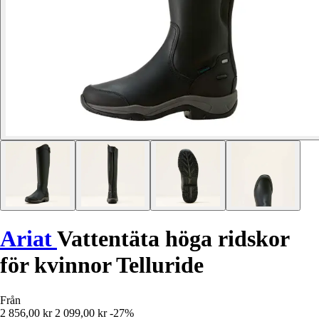
Ariat
Vattentäta höga ridskor
för kvinnor Telluride
Från
2 856,00 kr
2 099,00 kr
-27%