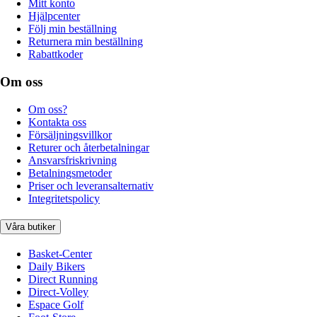
Mitt konto
Hjälpcenter
Följ min beställning
Returnera min beställning
Rabattkoder
Om oss
Om oss?
Kontakta oss
Försäljningsvillkor
Returer och återbetalningar
Ansvarsfriskrivning
Betalningsmetoder
Priser och leveransalternativ
Integritetspolicy
Våra butiker
Basket-Center
Daily Bikers
Direct Running
Direct-Volley
Espace Golf