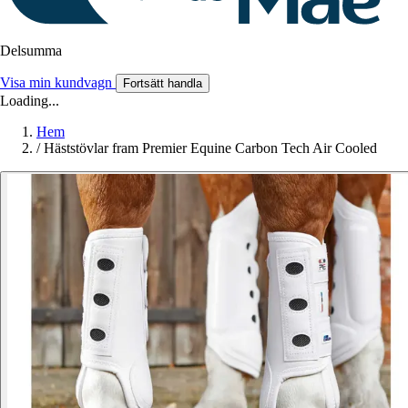
Delsumma
Visa min kundvagn
Fortsätt handla
Loading...
Hem
/
Häststövlar fram Premier Equine Carbon Tech Air Cooled