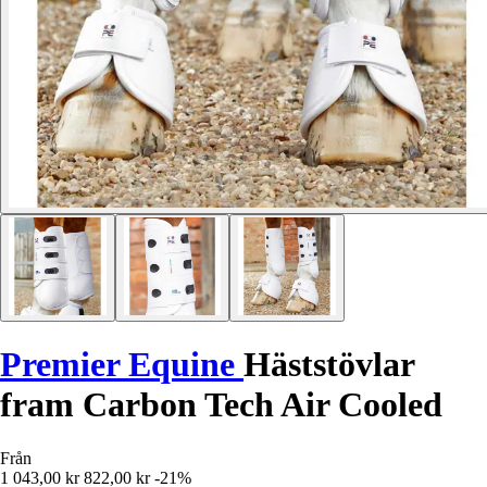
Premier Equine
Häststövlar
fram Carbon Tech Air Cooled
Från
1 043,00 kr
822,00 kr
-21%