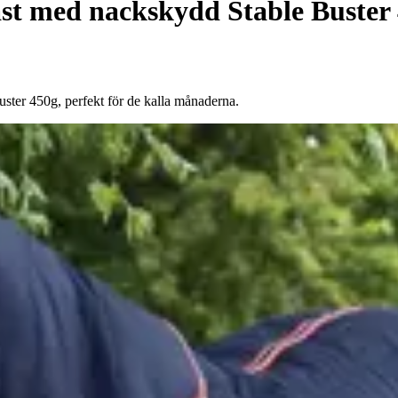
häst med nackskydd Stable Buster
ter 450g, perfekt för de kalla månaderna.