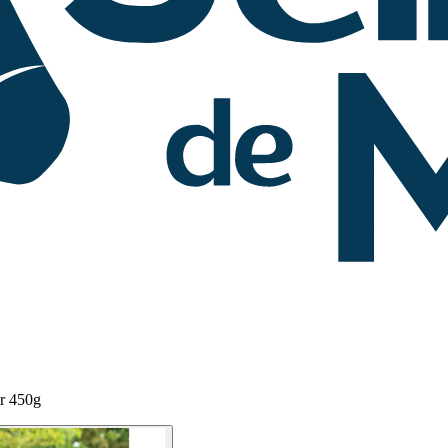
er 450g