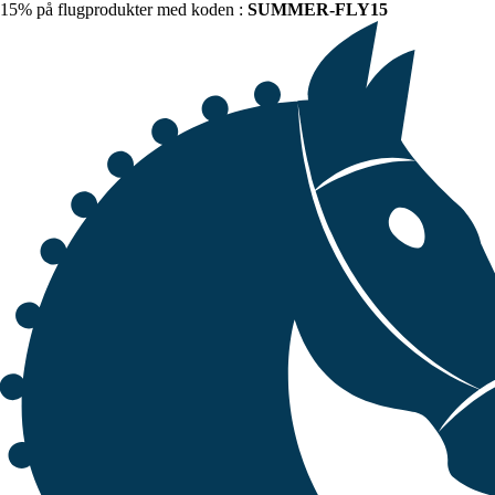
15% på flugprodukter med koden :
SUMMER-FLY15