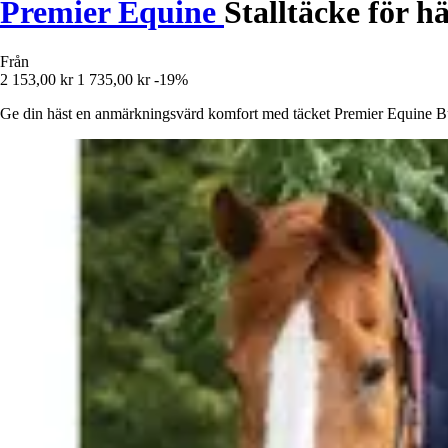
Premier Equine
Stalltäcke för 
Från
2 153,00 kr
1 735,00 kr
-19%
Ge din häst en anmärkningsvärd komfort med täcket Premier Equine Bus