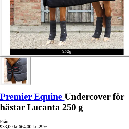
Premier Equine
Undercover för
hästar Lucanta 250 g
Från
933,00 kr
664,00 kr
-29%