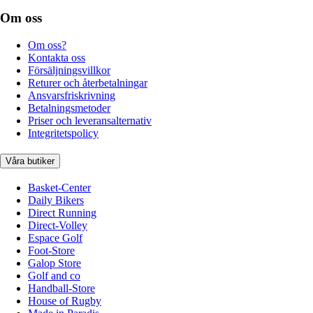
Om oss
Om oss?
Kontakta oss
Försäljningsvillkor
Returer och återbetalningar
Ansvarsfriskrivning
Betalningsmetoder
Priser och leveransalternativ
Integritetspolicy
Våra butiker
Basket-Center
Daily Bikers
Direct Running
Direct-Volley
Espace Golf
Foot-Store
Galop Store
Golf and co
Handball-Store
House of Rugby