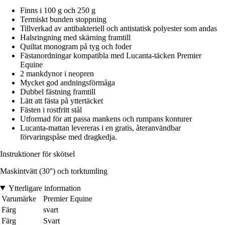
Finns i 100 g och 250 g
Termiskt bunden stoppning
Tillverkad av antibakteriell och antistatisk polyester som andas
Halsringning med skärning framtill
Quiltat monogram på tyg och foder
Fästanordningar kompatibla med Lucanta-täcken Premier
Equine
2 mankdynor i neopren
Mycket god andningsförmåga
Dubbel fästning framtill
Lätt att fästa på yttertäcket
Fästen i rostfritt stål
Utformad för att passa mankens och rumpans konturer
Lucanta-mattan levereras i en gratis, återanvändbar
förvaringspåse med dragkedja.
Instruktioner för skötsel
Maskintvätt (30°) och torktumling
Ytterligare information
Varumärke
Premier Equine
Färg
svart
Färg
Svart