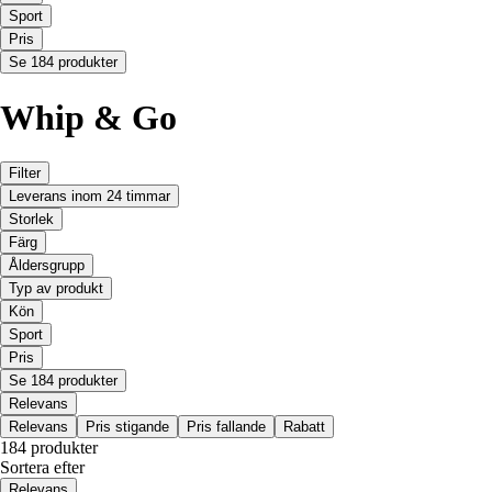
Sport
Pris
Se 184 produkter
Whip & Go
Filter
Leverans inom 24 timmar
Storlek
Färg
Åldersgrupp
Typ av produkt
Kön
Sport
Pris
Se 184 produkter
Relevans
Relevans
Pris stigande
Pris fallande
Rabatt
184 produkter
Sortera efter
Relevans