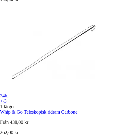
24h
+-3
1 färger
Whip & Go
Teleskopisk ridram Carbone
Från
438,00 kr
262,00 kr