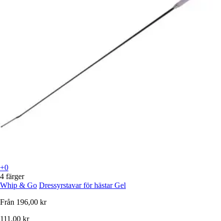
+0
4 färger
Whip & Go
Dressyrstavar för hästar Gel
Från
196,00 kr
111,00 kr