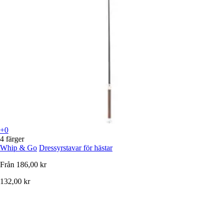
+0
4 färger
Whip & Go
Dressyrstavar för hästar
Från
186,00 kr
132,00 kr