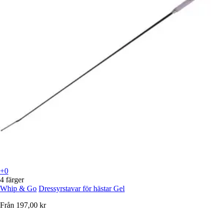
+0
4 färger
Whip & Go
Dressyrstavar för hästar Gel
Från
197,00 kr