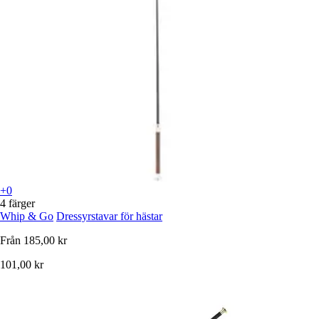
+0
4 färger
Whip & Go
Dressyrstavar för hästar
Från
185,00 kr
101,00 kr