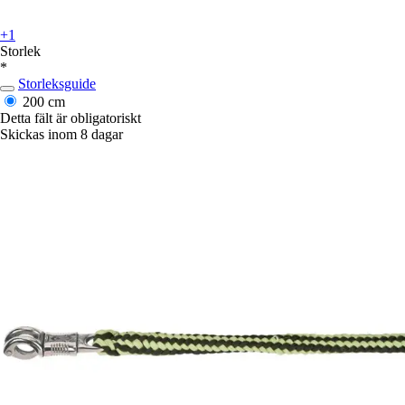
+1
Storlek
*
Storleksguide
200 cm
Detta fält är obligatoriskt
Skickas inom 8 dagar