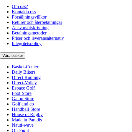
Om oss?
Kontakta oss
Försäljningsvillkor
Returer och återbetalningar
Ansvarsfriskrivning
Betalningsmetoder
Priser och leveransalternativ
Integritetspolicy
Våra butiker
Basket-Center
Daily Bikers
Direct Running
Direct-Volley
Espace Golf
Foot-Store
Galop Store
Golf and co
Handball-Store
House of Rugby
Made in Paradis
Nauti-wave
On-Fight