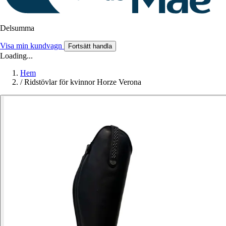
Delsumma
Visa min kundvagn
Fortsätt handla
Loading...
Hem
/
Ridstövlar för kvinnor Horze Verona