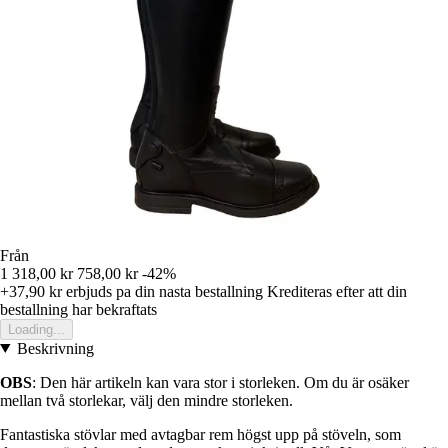
Från
1 318,00 kr
758,00 kr
-42%
+37,90 kr
erbjuds pa din nasta bestallning
Krediteras efter att din
bestallning har bekraftats
Loading...
Beskrivning
OBS
: Den här artikeln kan vara stor i storleken. Om du är osäker
mellan två storlekar, välj den mindre storleken.
Fantastiska stövlar med avtagbar rem högst upp på stöveln, som