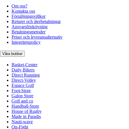
Om oss?
Kontakta oss
Försäljningsvillkor
Returer och återbetalningar
Ansvarsfriskrivning
Betalningsmetoder
Priser och leveransalternativ
Integritetspolicy
Våra butiker
Basket-Center
Daily Bikers
Direct Running
Direct-Volley
Espace Golf
Foot-Store
Galop Store
Golf and co
Handball-Store
House of Rugby
Made in Paradis
Nauti-wave
On-Fight