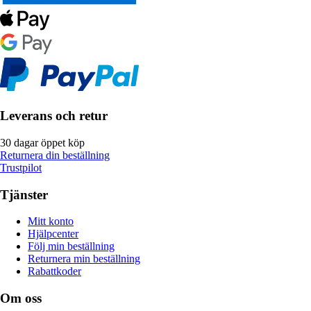
Leverans och retur
30 dagar öppet köp
Returnera din beställning
Trustpilot
Tjänster
Mitt konto
Hjälpcenter
Följ min beställning
Returnera min beställning
Rabattkoder
Om oss