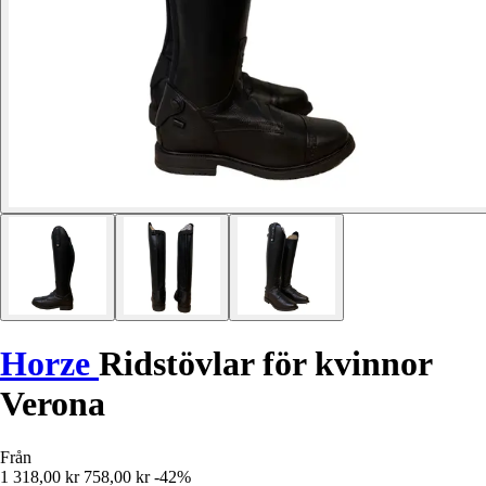
Horze
Ridstövlar för kvinnor
Verona
Från
1 318,00 kr
758,00 kr
-42%