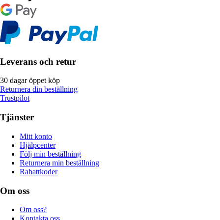
Leverans och retur
30 dagar öppet köp
Returnera din beställning
Trustpilot
Tjänster
Mitt konto
Hjälpcenter
Följ min beställning
Returnera min beställning
Rabattkoder
Om oss
Om oss?
Kontakta oss