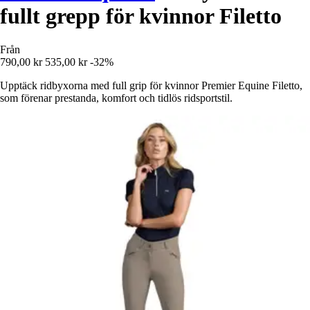
fullt grepp för kvinnor Filetto
Från
790,00 kr
535,00 kr
-32%
Upptäck ridbyxorna med full grip för kvinnor Premier Equine Filetto,
som förenar prestanda, komfort och tidlös ridsportstil.