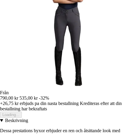
Från
790,00 kr
535,00 kr
-32%
+26,75 kr
erbjuds pa din nasta bestallning
Krediteras efter att din
bestallning har bekraftats
Loading...
Beskrivning
Dessa prestations byxor erbjuder en ren och åtsittande look med