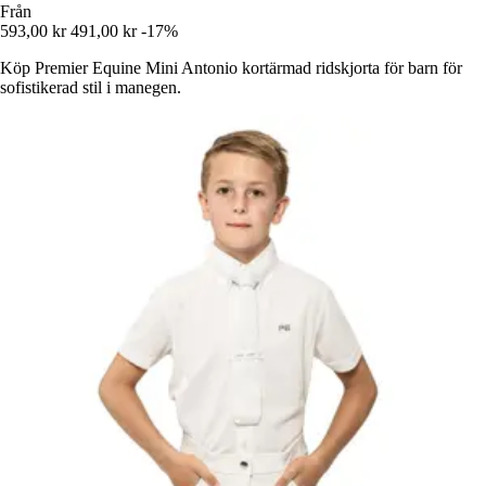
Från
593,00 kr
491,00 kr
-17%
Köp Premier Equine Mini Antonio kortärmad ridskjorta för barn för
sofistikerad stil i manegen.