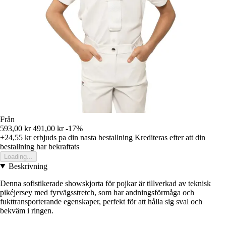
Från
593,00 kr
491,00 kr
-17%
+24,55 kr
erbjuds pa din nasta bestallning
Krediteras efter att din
bestallning har bekraftats
Loading...
Beskrivning
Denna sofistikerade showskjorta för pojkar är tillverkad av teknisk
pikéjersey med fyrvägsstretch, som har andningsförmåga och
fukttransporterande egenskaper, perfekt för att hålla sig sval och
bekväm i ringen.