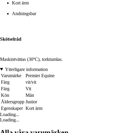
Kort ärm
Andningsbar
Skötselråd
Maskintvättas (30ºC), torktumlas.
Ytterligare information
Varumärke
Premier Equine
Färg
vit/vit
Färg
Vit
Kön
Män
Åldersgrupp
Junior
Egenskaper
Kort ärm
Loading...
Loading...
Alla våra varumärken