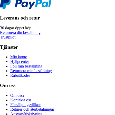
Leverans och retur
30 dagar öppet köp
Returnera din beställning
Trustpilot
Tjänster
Mitt konto
Hjälpcenter
Följ min beställning
Returnera min beställning
Rabattkoder
Om oss
Om oss?
Kontakta oss
Försäljningsvillkor
Returer och återbetalningar
Ansvarsfriskrivning