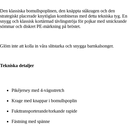
Den klassiska bomullspoplinen, den knäppta ståkragen och den
strategiskt placerade knytöglan kombineras med detta tekniska tyg. En
snygg och klassisk kortärmad tävlingströja för pojkar med smickrande
sömmar och diskret PE-märkning på bröstet.
Glöm inte att kolla in våra slitstarka och snygga barnkalsonger.
Tekniska detaljer
Pikéjersey med 4-vägsstretch
Krage med knappar i bomullspoplin
Fukttransporterande/torkande rapide
Fästning med spänne