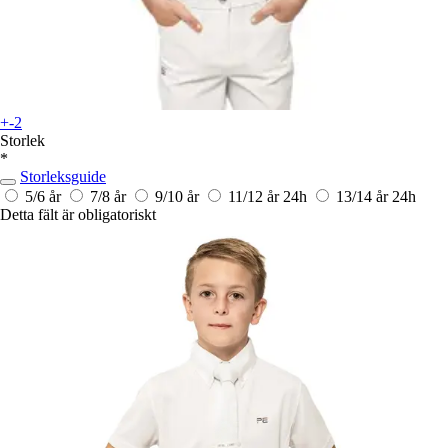
+-2
Storlek
*
Storleksguide
5/6 år
7/8 år
9/10 år
11/12 år
24h
13/14 år
24h
Detta fält är obligatoriskt