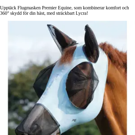
Upptäck Flugmasken Premier Equine, som kombinerar komfort och
360° skydd för din häst, med sträckbart Lycra!