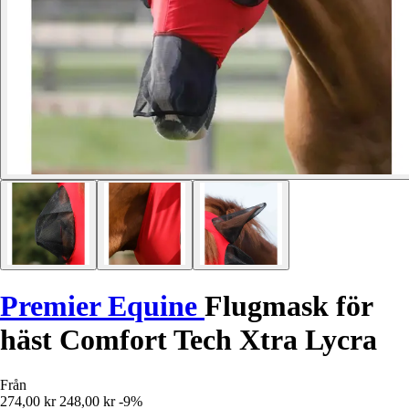
Premier Equine
Flugmask för
häst Comfort Tech Xtra Lycra
Från
274,00 kr
248,00 kr
-9%