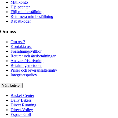
Mitt konto
Hjälpcenter
Följ min beställning
Returnera min beställning
Rabattkoder
Om oss
Om oss?
Kontakta oss
Försäljningsvillkor
Returer och återbetalningar
Ansvarsfriskrivning
Betalningsmetoder
Priser och leveransalternativ
Integritetspolicy
Våra butiker
Basket-Center
Daily Bikers
Direct Running
Direct-Volley
Espace Golf