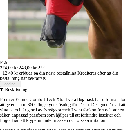
Från
274,00 kr
248,00 kr
-9%
+12,40 kr
erbjuds pa din nasta bestallning
Krediteras efter att din
bestallning har bekraftats
Loading...
Beskrivning
Premier Equine Comfort Tech Xtra Lycra flugmask har utformats för
att ge en smart 360° flugskyddslösning för hästar. Designen är lätt att
sätta på och är gjord av fyrvägs stretch Lycra för komfort och ger en
säker, anpassad passform som hjälper till att förhindra insekter och
flugor från att krypa in under masken och orsaka irritation.