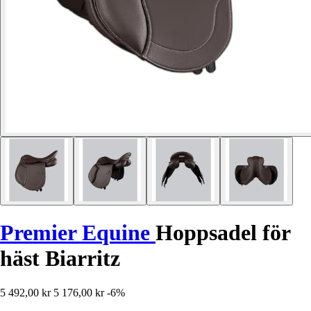
Premier Equine
Hoppsadel för
häst Biarritz
5 492,00 kr
5 176,00 kr
-6%