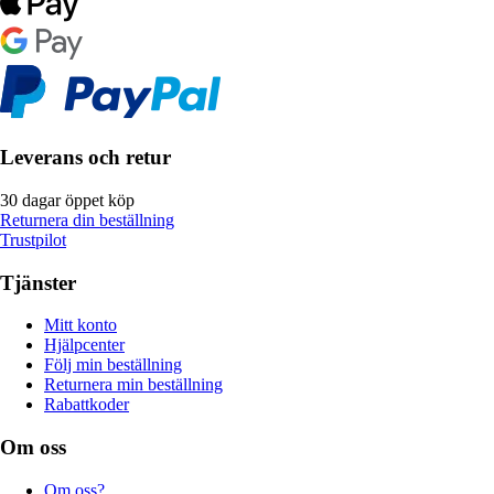
Leverans och retur
30 dagar öppet köp
Returnera din beställning
Trustpilot
Tjänster
Mitt konto
Hjälpcenter
Följ min beställning
Returnera min beställning
Rabattkoder
Om oss
Om oss?