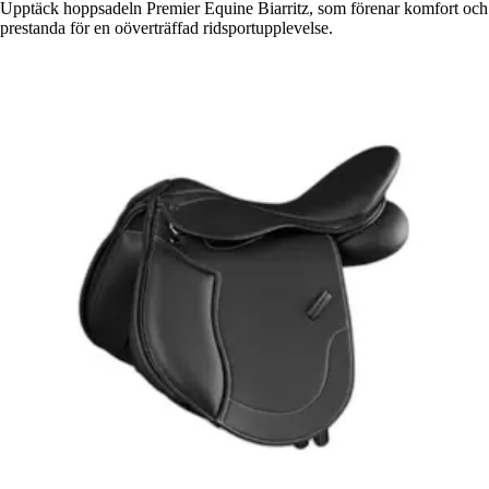
Upptäck hoppsadeln Premier Equine Biarritz, som förenar komfort och
prestanda för en oöverträffad ridsportupplevelse.