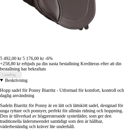
5 492,00 kr
5 176,00 kr
-6%
+258,80 kr
erbjuds pa din nasta bestallning
Krediteras efter att din
bestallning har bekraftats
Loading...
Beskrivning
Hopp sadel för Ponny Biarritz - Utformad för komfort, kontroll och
daglig användning
Sadeln Biarritz för Ponny är en lätt och lättskött sadel, designad för
unga ryttare och ponnyer, perfekt för allmän ridning och hoppning.
Den är tillverkad av högpresterande syntetläder, som ger den
traditionella läderutseendet samtidigt som den är hållbar,
väderbeständig och kräver lite underhåll.