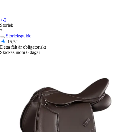
+-2
Storlek
*
Storleksguide
15,5"
Detta fält är obligatoriskt
Skickas inom 6 dagar